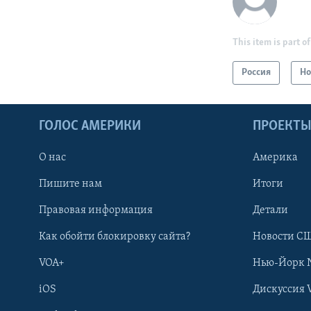
This item is part of
Россия
Но
ГОЛОС АМЕРИКИ
ПРОЕКТ
О нас
Америка
Пишите нам
Итоги
Правовая информация
Детали
Как обойти блокировку сайта?
Новости СШ
VOA+
Нью-Йорк 
iOS
Дискуссия 