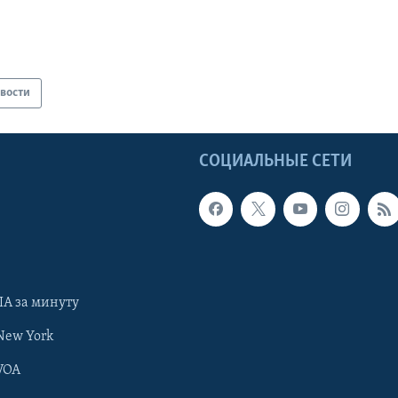
вости
Ы
СОЦИАЛЬНЫЕ СЕТИ
А за минуту
New York
VOA