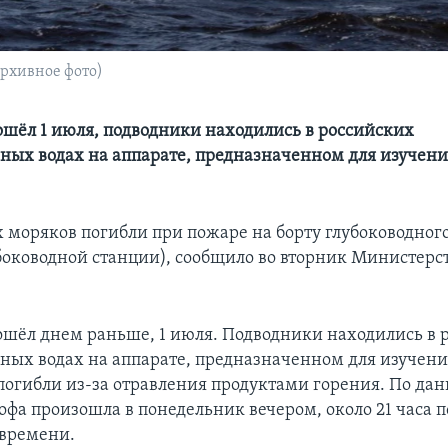
архивное фото)
шёл 1 июля, подводники находились в российских
ных водах на аппарате, предназначенном для изучени
х моряков погибли при пожаре на борту глубоководног
боководной станции), сообщило во вторник Министерс
шёл днем раньше, 1 июля. Подводники находились в 
ных водах на аппарате, предназначенном для изучени
погибли из-за отравления продуктами горения. По д
офа произошла в понедельник вечером, около 21 часа п
времени.