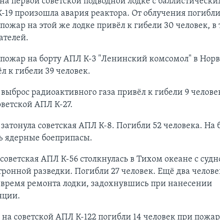
у на первой советской подводной лодке с баллистическ
-19 произошла авария реактора. От облучения погибли
у пожар на этой же лодке привёл к гибели 30 человек, в 
ателей.
у пожар на борту АПЛ К-3 "Ленинский комсомол" в Но
л к гибели 39 человек.
у выброс радиоактивного газа привёл к гибели 9 челове
ветской АПЛ К-27.
у затонула советская АПЛ К-8. Погибли 52 человека. На 
ь ядерные боеприпасы.
у советская АПЛ К-56 столкнулась в Тихом океане с суд
ронной разведки. Погибли 27 человек. Ещё два челове
 время ремонта лодки, задохнувшись при нанесении
яции.
у на советской АПЛ К-122 погибли 14 человек при пожар