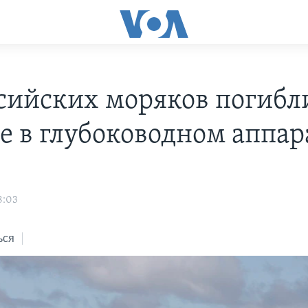
ссийских моряков погибл
е в глубоководном аппар
8:03
ься