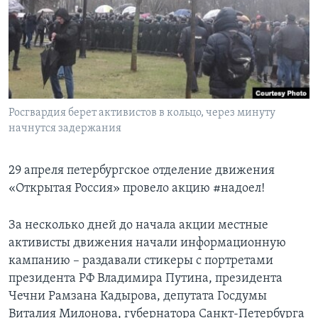
Learning English
СОЦИАЛЬНЫЕ СЕТИ
Росгвардия берет активистов в кольцо, через минуту
начнутся задержания
Языки
29 апреля петербургское отделение движения
«Открытая Россия» провело акцию #надоел!
За несколько дней до начала акции местные
активисты движения начали информационную
кампанию – раздавали стикеры с портретами
президента РФ Владимира Путина, президента
Чечни Рамзана Кадырова, депутата Госдумы
Виталия Милонова, губернатора Санкт-Петербурга