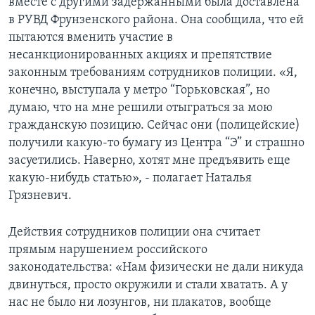
вместе с другими задержанными была доставлена
в РУВД Фрунзенского района. Она сообщила, что ей
пытаются вменить участие в
несанкционированных акциях и препятствие
законным требованиям сотрудников полиции. «Я,
конечно, выступала у метро “Горьковская”, но
думаю, что на мне решили отыграться за мою
гражданскую позицию. Сейчас они (полицейские)
получили какую-то бумагу из Центра “Э” и страшно
засуетились. Наверно, хотят мне предъявить еще
какую-нибудь статью», - полагает Наталья
Грязневич.
Действия сотрудников полиции она считает
прямым нарушением российского
законодательства: «Нам физически не дали никуда
двинуться, просто окружили и стали хватать. А у
нас не было ни лозунгов, ни плакатов, вообще