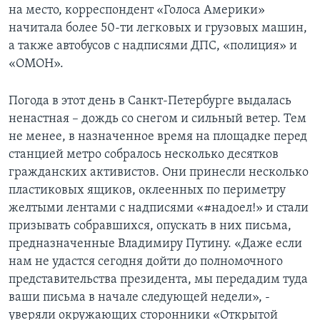
на место, корреспондент «Голоса Америки»
начитала более 50-ти легковых и грузовых машин,
а также автобусов с надписями ДПС, «полиция» и
«ОМОН».
Погода в этот день в Санкт-Петербурге выдалась
ненастная – дождь со снегом и сильный ветер. Тем
не менее, в назначенное время на площадке перед
станцией метро собралось несколько десятков
гражданских активистов. Они принесли несколько
пластиковых ящиков, оклеенных по периметру
желтыми лентами с надписями «#надоел!» и стали
призывать собравшихся, опускать в них письма,
предназначенные Владимиру Путину. «Даже если
нам не удастся сегодня дойти до полномочного
представительства президента, мы передадим туда
ваши письма в начале следующей недели», -
уверяли окружающих сторонники «Открытой