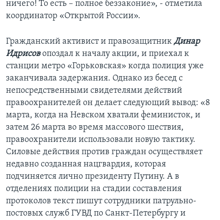
ничего! То есть – полное беззаконие», - отметила
координатор «Открытой России».
Гражданский активист и правозащитник
Динар
Идрисов
опоздал к началу акции, и приехал к
станции метро «Горьковская» когда полиция уже
заканчивала задержания. Однако из бесед с
непосредственными свидетелями действий
правоохранителей он делает следующий вывод: «8
марта, когда на Невском хватали феминисток, и
затем 26 марта во время массового шествия,
правоохранители использовали новую тактику.
Силовые действия против граждан осуществляет
недавно созданная нацгвардия, которая
подчиняется лично президенту Путину. А в
отделениях полиции на стадии составления
протоколов текст пишут сотрудники патрульно-
постовых служб ГУВД по Санкт-Петербургу и