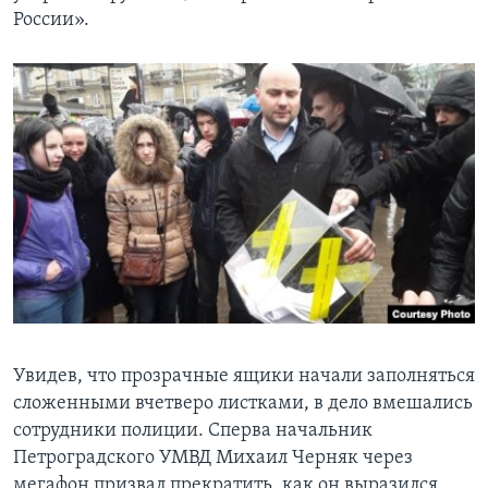
России».
Увидев, что прозрачные ящики начали заполняться
сложенными вчетверо листками, в дело вмешались
сотрудники полиции. Сперва начальник
Петроградского УМВД Михаил Черняк через
мегафон призвал прекратить, как он выразился,