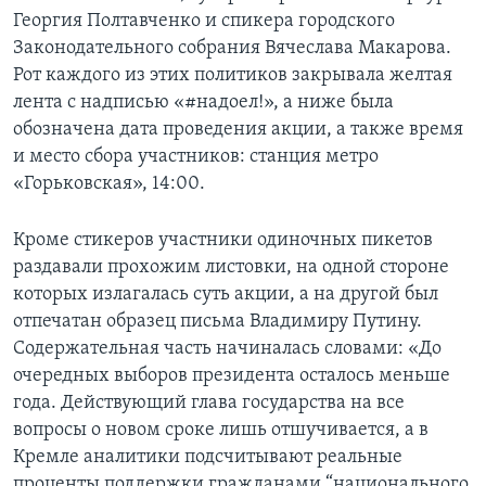
Георгия Полтавченко и спикера городского
Законодательного собрания Вячеслава Макарова.
Рот каждого из этих политиков закрывала желтая
лента с надписью «#надоел!», а ниже была
обозначена дата проведения акции, а также время
и место сбора участников: станция метро
«Горьковская», 14:00.
Кроме стикеров участники одиночных пикетов
раздавали прохожим листовки, на одной стороне
которых излагалась суть акции, а на другой был
отпечатан образец письма Владимиру Путину.
Содержательная часть начиналась словами: «До
очередных выборов президента осталось меньше
года. Действующий глава государства на все
вопросы о новом сроке лишь отшучивается, а в
Кремле аналитики подсчитывают реальные
проценты поддержки гражданами “национального