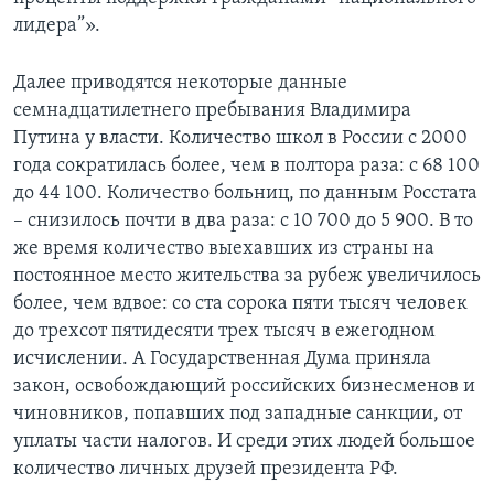
лидера”».
Далее приводятся некоторые данные
семнадцатилетнего пребывания Владимира
Путина у власти. Количество школ в России с 2000
года сократилась более, чем в полтора раза: с 68 100
до 44 100. Количество больниц, по данным Росстата
– снизилось почти в два раза: с 10 700 до 5 900. В то
же время количество выехавших из страны на
постоянное место жительства за рубеж увеличилось
более, чем вдвое: со ста сорока пяти тысяч человек
до трехсот пятидесяти трех тысяч в ежегодном
исчислении. А Государственная Дума приняла
закон, освобождающий российских бизнесменов и
чиновников, попавших под западные санкции, от
уплаты части налогов. И среди этих людей большое
количество личных друзей президента РФ.