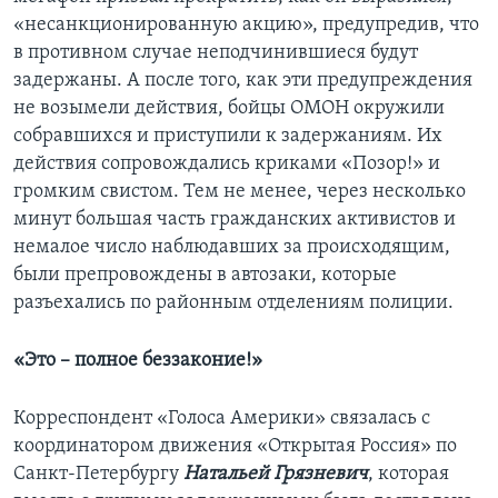
«несанкционированную акцию», предупредив, что
в противном случае неподчинившиеся будут
задержаны. А после того, как эти предупреждения
не возымели действия, бойцы ОМОН окружили
собравшихся и приступили к задержаниям. Их
действия сопровождались криками «Позор!» и
громким свистом. Тем не менее, через несколько
минут большая часть гражданских активистов и
немалое число наблюдавших за происходящим,
были препровождены в автозаки, которые
разъехались по районным отделениям полиции.
«Это – полное беззаконие!»
Корреспондент «Голоса Америки» связалась с
координатором движения «Открытая Россия» по
Санкт-Петербургу
Натальей Грязневич
, которая