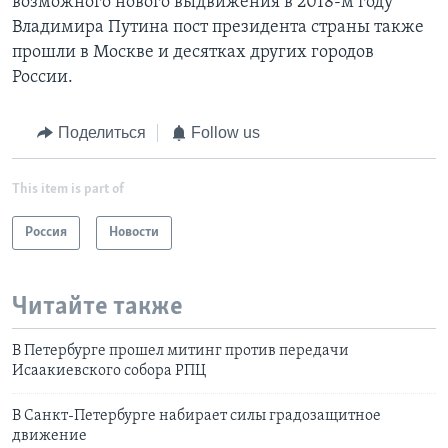
возможного нового выдвижения в 2018-м году
Владимира Путина пост президента страны также
прошли в Москве и десятках других городов
России.
Поделиться
Follow us
This item is part of
Россия
Новости
Читайте также
В Петербурге прошел митинг против передачи
Исаакиевского собора РПЦ
В Санкт-Петербурге набирает силы градозащитное
движение