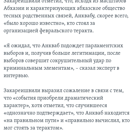
Закареишвили отметил, что, исходя из масштабов
Абхазии и характеризующих абхазское общество
тесных родственных связей, Анквабу, скорее всего,
«было хорошо известно», кто стоял за
организацией февральского теракта.
«Я ожидал, что Анкваб подождет парламентских
выборов и, получив больше легитимации, после
выборов совершит сокрушительный удар по
криминальным элементам», – сказал эксперт в
интервью.
Закареишвили выразил сожаление в связи с тем,
что «события приобрели драматический
характер», хотя отметил, что случившееся
«однозначно подтверждает», что Анкваб находится
«на правильном пути» и «правильно вычислил, кто
мог стоять за терактом».