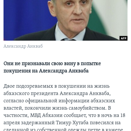
Learning English
СОЦИАЛЬНЫЕ СЕТИ
Александр Анкваб
Языки
Они не признавали свою вину в попытке
покушения на Александра Анкваба
Двое подозреваемых в покушении на жизнь
абхазского президента Александра Анкваба,
согласно официальной информации абхазских
властей, покончили жизнь самоубийством. В
частности, МВД Абхазии сообщает, что в ночь на 18
апреля задержанный Тимур Хутаба повесился на
сделанной из собственной одежды петле в камере