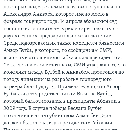
шестерых подозреваемых в пятом покушении на
Александра Анкваба, которое имело место в
феврале текущего года. 14 апреля абхазский суд
постановил оставить четырех из арестованных в
двухмесячном предварительном заключении.
Среди подозреваемых также находится бизнесмен
Анзор Бутба, у которого, по сообщениям СМИ,
«сложные отношения» с абхазским президентом.
Ссылаясь на свои источники, СМИ утверждают, что
конфликт между Бутбой и Анквабом произошел по
поводу лицензии на разработку горнорудного
карьера близ Гудауты. Примечательно, что Анзор
Бутба является родственником Беслана Бутбы,
который баллотировался в президенты Абхазии в
2009 году. В случае победы Беслана Бутбы
покончивший самоубийством Алмасбей Кчач
должен был стать вице-президентом Абхазии.