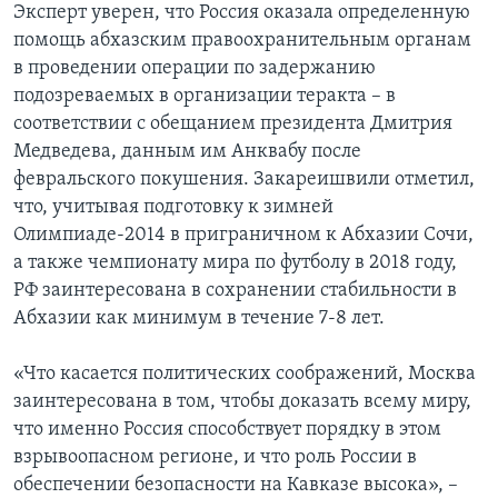
Эксперт уверен, что Россия оказала определенную
помощь абхазским правоохранительным органам
в проведении операции по задержанию
подозреваемых в организации теракта – в
соответствии с обещанием президента Дмитрия
Медведева, данным им Анквабу после
февральского покушения. Закареишвили отметил,
что, учитывая подготовку к зимней
Олимпиаде-2014 в приграничном к Абхазии Сочи,
а также чемпионату мира по футболу в 2018 году,
РФ заинтересована в сохранении стабильности в
Абхазии как минимум в течение 7-8 лет.
«Что касается политических соображений, Москва
заинтересована в том, чтобы доказать всему миру,
что именно Россия способствует порядку в этом
взрывоопасном регионе, и что роль России в
обеспечении безопасности на Кавказе высока», –