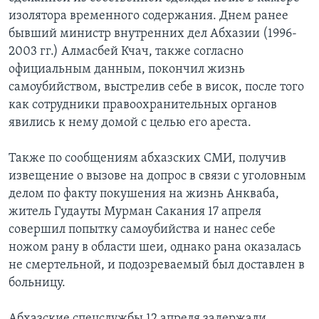
изолятора временного содержания. Днем ранее
бывший министр внутренних дел Абхазии (1996-
2003 гг.) Алмасбей Кчач, также согласно
официальным данным, покончил жизнь
самоубийством, выстрелив себе в висок, после того
как сотрудники правоохранительных органов
явились к нему домой с целью его ареста.
Также по сообщениям абхазских СМИ, получив
извещение о вызове на допрос в связи с уголовным
делом по факту покушения на жизнь Анкваба,
житель Гудауты Мурман Сакания 17 апреля
совершил попытку самоубийства и нанес себе
ножом рану в области шеи, однако рана оказалась
не смертельной, и подозреваемый был доставлен в
больницу.
Абхазские спецслужбы 12 апреля задержали