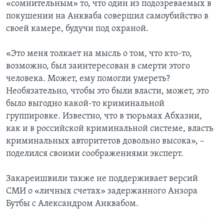
«сомнительным» то, что один из подозреваемых в
покушении на Анкваба совершил самоубийство в
своей камере, будучи под охраной.
«Это меня толкает на мысль о том, что кто-то,
возможно, был заинтересован в смерти этого
человека. Может, ему помогли умереть?
Необязательно, чтобы это были власти, может, это
было выгодно какой-то криминальной
группировке. Известно, что в тюрьмах Абхазии,
как и в российской криминальной системе, власть
криминальных авторитетов довольно высока», –
поделился своими соображениями эксперт.
Закареишвили также не поддерживает версий
СМИ о «личных счетах» задержанного Анзора
Бутбы с Александром Анквабом.