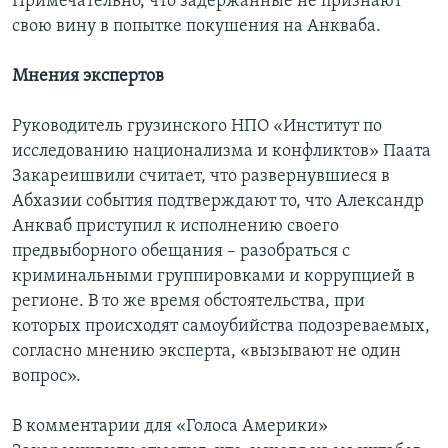
Примечательно, что задержанные не признают
свою вину в попытке покушения на Анкваба.
Мнения экспертов
Руководитель грузинского НПО «Институт по
исследованию национализма и конфликтов» Паата
Закареишвили считает, что развернувшиеся в
Абхазии события подтверждают то, что Александр
Анкваб приступил к исполнению своего
предвыборного обещания – разобраться с
криминальными группировками и коррупцией в
регионе. В то же время обстоятельства, при
которых происходят самоубийства подозреваемых,
согласно мнению эксперта, «вызывают не один
вопрос».
В комментарии для «Голоса Америки»