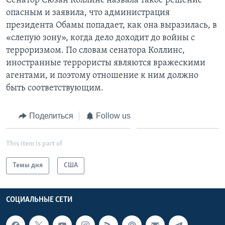
Сенатор Сюзан Коллинс назвала такое решение
опасным и заявила, что администрация
президента Обамы попадает, как она выразилась, в
«слепую зону», когда дело доходит до войны с
терроризмом. По словам сенатора Коллинс,
иностранные террористы являются вражескими
агентами, и поэтому отношение к ним должно
быть соответствующим.
Поделиться
Follow us
This item is part of
Темы дня
США
СОЦИАЛЬНЫЕ СЕТИ