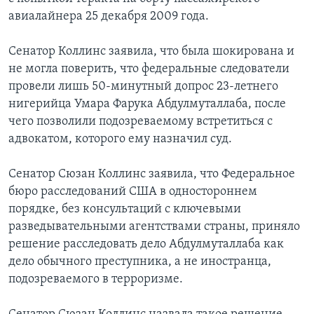
авиалайнера 25 декабря 2009 года.
Learning English
Сенатор Коллинс заявила, что была шокирована и
СОЦИАЛЬНЫЕ СЕТИ
не могла поверить, что федеральные следователи
провели лишь 50-минутный допрос 23-летнего
нигерийца Умара Фарука Абдулмуталлаба, после
чего позволили подозреваемому встретиться с
Языки
адвокатом, которого ему назначил суд.
Сенатор Сюзан Коллинс заявила, что Федеральное
бюро расследований США в одностороннем
порядке, без консультаций с ключевыми
разведывательными агентствами страны, приняло
решение расследовать дело Абдулмуталлаба как
дело обычного преступника, а не иностранца,
подозреваемого в терроризме.