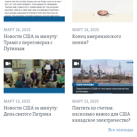
МАРТ 14, 2025
МАРТ 14, 2025
Новости США за минуту:
Конец американского
Трамп о переговорах с
пенни?
Путиным
МАРТ 13, 2025
МАРТ 13, 2025
Новости США за минуту:
Платить по счетам:
День святого Патрика
насколько важно для США
канадское электричество?
Все эпизоды