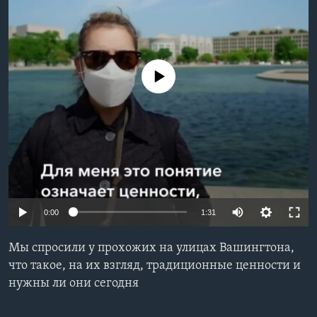
Learning English
СОЦИАЛЬНЫЕ СЕТИ
No media source currently available
Языки
0:00
1:31
Мы спросили у прохожих на улицах Вашингтона,
что такое, на их взгляд, традиционные ценности и
нужны ли они сегодня