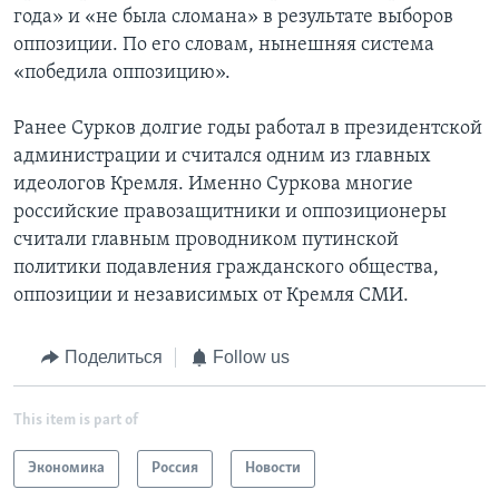
года» и «не была сломана» в результате выборов
оппозиции. По его словам, нынешняя система
«победила оппозицию».
Ранее Сурков долгие годы работал в президентской
администрации и считался одним из главных
идеологов Кремля. Именно Суркова многие
российские правозащитники и оппозиционеры
считали главным проводником путинской
политики подавления гражданского общества,
оппозиции и независимых от Кремля СМИ.
Поделиться
Follow us
This item is part of
Экономика
Россия
Новости