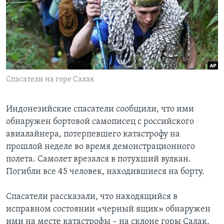
Learning English
СОЦИАЛЬНЫЕ СЕТИ
Спасатели на горе Салак
Языки
Индонезийские спасатели сообщили, что ими
обнаружен бортовой самописец с российского
авиалайнера, потерпевшего катастрофу на
прошлой неделе во время демонстрационного
полета. Самолет врезался в потухший вулкан.
Погибли все 45 человек, находившиеся на борту.
Спасатели рассказали, что находящийся в
исправном состоянии «черный ящик» обнаружен
ими на месте катастрофы – на склоне горы Салак.