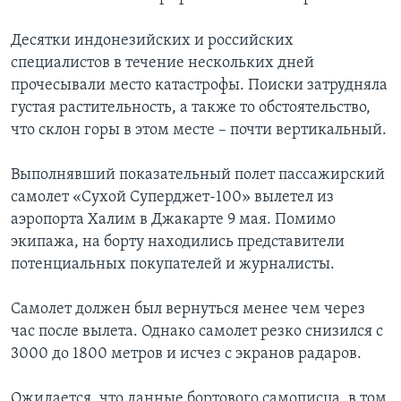
Десятки индонезийских и российских
специалистов в течение нескольких дней
прочесывали место катастрофы. Поиски затрудняла
густая растительность, а также то обстоятельство,
что склон горы в этом месте – почти вертикальный.
Выполнявший показательный полет пассажирский
самолет «Сухой Суперджет-100» вылетел из
аэропорта Халим в Джакарте 9 мая. Помимо
экипажа, на борту находились представители
потенциальных покупателей и журналисты.
Самолет должен был вернуться менее чем через
час после вылета. Однако самолет резко снизился с
3000 до 1800 метров и исчез с экранов радаров.
Ожидается, что данные бортового самописца, в том