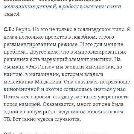
мельчайших деталей, в работу вовлечены сотни
людей.
С.Б.:
Верно. Но это не только в голливудском кино. Я
делал несколько проектов в подобном, строго
регламентированном режиме. И это для меня не
проблема. Другое дело, что в импровизированных
решениях есть чарующий элемент мистики. На
съемках «Эль Ганзо» мы заехали именно так, по
наитию, в магазинчик, которым владела
мексиканка Магдалена. Она оказалась потрясающе
киногеничной и охотно согласилась сняться у нас.
Потом я ее спросил: откуда у вас такая уверенность
перед камерой. Оказывается, много лет она была
одной из популярных ведущих на мексиканском
ТВ. Вот такие чудеса случаются.