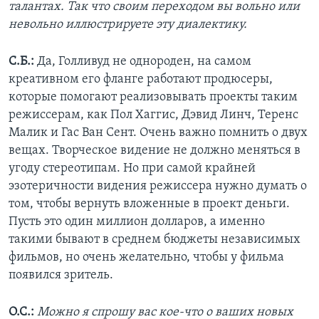
талантах. Так что своим переходом вы вольно или
невольно иллюстрируете эту диалектику.
С.Б.:
Да, Голливуд не однороден, на самом
креативном его фланге работают продюсеры,
которые помогают реализовывать проекты таким
режиссерам, как Пол Хаггис, Дэвид Линч, Теренс
Малик и Гас Ван Сент. Очень важно помнить о двух
вещах. Творческое видение не должно меняться в
угоду стереотипам. Но при самой крайней
эзотеричности видения режиссера нужно думать о
том, чтобы вернуть вложенные в проект деньги.
Пусть это один миллион долларов, а именно
такими бывают в среднем бюджеты независимых
фильмов, но очень желательно, чтобы у фильма
появился зритель.
О.С.:
Можно я спрошу вас кое-что о ваших новых