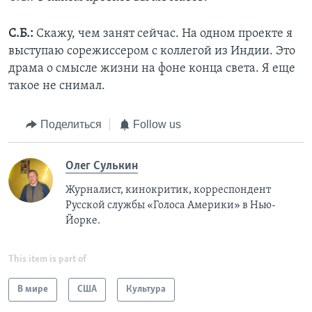
С.Б.:
Скажу, чем занят сейчас. На одном проекте я
выступаю сорежиссером с коллегой из Индии. Это
драма о смысле жизни на фоне конца света. Я еще
такое не снимал.
Поделиться
Follow us
Олег Сулькин
Журналист, кинокритик, корреспондент
Русской службы «Голоса Америки» в Нью-
Йорке.
This item is part of
В мире
США
Культура