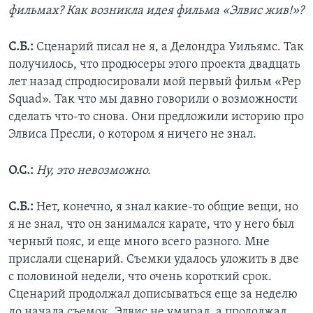
фильмах? Как возникла идея фильма «Элвис жив!»?
С.Б.:
Сценарий писал не я, а Делондра Уильямс. Так
получилось, что продюсеры этого проекта двадцать
лет назад спродюсировали мой первый фильм «Pep
Squad». Так что мы давно говорили о возможности
сделать что-то снова. Они предложили историю про
Элвиса Пресли, о котором я ничего не знал.
О.С.:
Ну, это невозможно.
С.Б.:
Нет, конечно, я знал какие-то общие вещи, но
я не знал, что он занимался карате, что у него был
черный пояс, и еще много всего разного. Мне
прислали сценарий. Съемки удалось уложить в две
с половиной недели, что очень короткий срок.
Сценарий продолжал дописываться еще за неделю
до начала съемок. Элвис не умирал, а продолжал