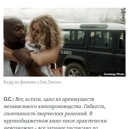
Кадр из фильма «Эль Ганзо»
О.С.:
Вот, кстати, одно из преимуществ
независимого кинопроизводства. Гибкость,
спонтанность творческих решений. В
крупнобюджетном кино такое практически
невозможно – все заранее расписано до