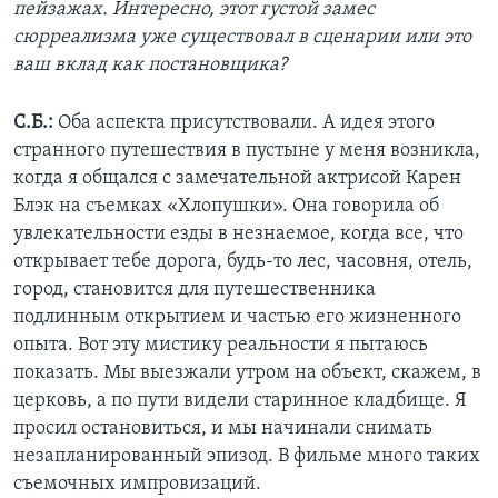
пейзажах. Интересно, этот густой замес
сюрреализма уже существовал в сценарии или это
ваш вклад как постановщика?
С.Б.:
Оба аспекта присутствовали. А идея этого
странного путешествия в пустыне у меня возникла,
когда я общался с замечательной актрисой Карен
Блэк на съемках «Хлопушки». Она говорила об
увлекательности езды в незнаемое, когда все, что
открывает тебе дорога, будь-то лес, часовня, отель,
город, становится для путешественника
подлинным открытием и частью его жизненного
опыта. Вот эту мистику реальности я пытаюсь
показать. Мы выезжали утром на объект, скажем, в
церковь, а по пути видели старинное кладбище. Я
просил остановиться, и мы начинали снимать
незапланированный эпизод. В фильме много таких
съемочных импровизаций.