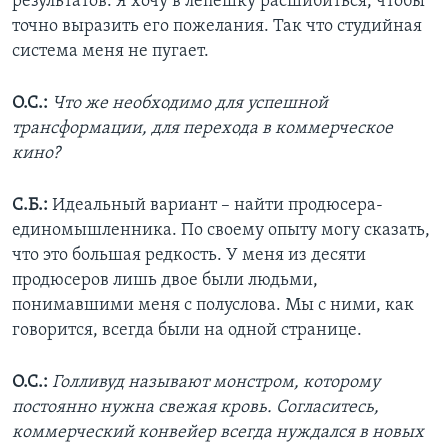
результатов. Я хочу в лепешку расшибиться, чтобы
точно выразить его пожелания. Так что студийная
система меня не пугает.
О.С.:
Что же необходимо для успешной
трансформации, для перехода в коммерческое
кино?
С.Б.:
Идеальный вариант – найти продюсера-
единомышленника. По своему опыту могу сказать,
что это большая редкость. У меня из десяти
продюсеров лишь двое были людьми,
понимавшими меня с полуслова. Мы с ними, как
говорится, всегда были на одной странице.
О.С.:
Голливуд называют монстром, которому
постоянно нужна свежая кровь. Согласитесь,
коммерческий конвейер всегда нуждался в новых