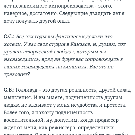
лет независимого кинопроизводства - этого,
наверное, достаточно. Следующие двадцать лет я
хочу получать другой опыт.
О.С.:
Все эти годы вы фактически делали что
хотели. У вас своя студия в Канзасе, и, думаю, тот
уровень творческой свободы, которым вы
наслаждались, вряд ли будет вас сопровождать в
ваших голливудских начинаниях. Вас это не
тревожит?
С.Б.:
Голливуд – это другая реальность, другой склад
мышления. И вы знаете, подчиненность другим
людям не вызывает у меня неудобства и протеста.
Более того, я нахожу подчиненность
восхитительной, ну, допустим, когда продюсер
ждет от меня, как режиссера, определенных