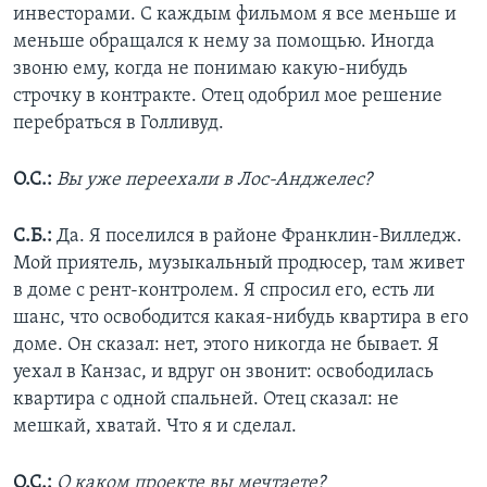
инвесторами. С каждым фильмом я все меньше и
меньше обращался к нему за помощью. Иногда
звоню ему, когда не понимаю какую-нибудь
строчку в контракте. Отец одобрил мое решение
перебраться в Голливуд.
О.С.:
Вы уже переехали в Лос-Анджелес?
С.Б.:
Да. Я поселился в районе Франклин-Вилледж.
Мой приятель, музыкальный продюсер, там живет
в доме с рент-контролем. Я спросил его, есть ли
шанс, что освободится какая-нибудь квартира в его
доме. Он сказал: нет, этого никогда не бывает. Я
уехал в Канзас, и вдруг он звонит: освободилась
квартира с одной спальней. Отец сказал: не
мешкай, хватай. Что я и сделал.
О.С.:
О каком проекте вы мечтаете?