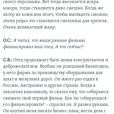
своего персонажа. Вот тогда высекается искра
юмора, тогда становится дико смешно. Когда же
актер из кожи вон лезет, чтобы выглядеть смешно,
очень редко это становится смешным для зрителя.
Очень деликатный жанр.
О.С.:
Я читал, что ваши ранние фильмы
финансировал ваш отец. А что сейчас?
С.Б.:
Отец продолжает быть моим консультантом и
доброжелателем. Вообще он успешный бизнесмен,
у него фирма по производству оборудования для
шахт и железных дорог. Он много раз ездил в
Россию, Австралию и другие страны. Когда я
закончил киношколу, то сказал ему, что собираюсь
снимать свой первый фильм. Как ты собираешься
его финансировать? – спросил он. Я развел руками.
Он научил меня писать бизнес-план, вести дела с