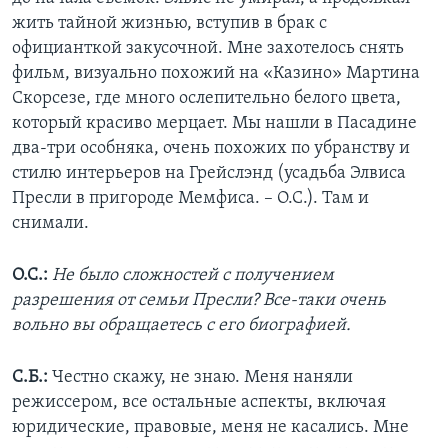
жить тайной жизнью, вступив в брак с
официанткой закусочной. Мне захотелось снять
фильм, визуально похожий на «Казино» Мартина
Скорсезе, где много ослепительно белого цвета,
который красиво мерцает. Мы нашли в Пасадине
два-три особняка, очень похожих по убранству и
стилю интерьеров на Грейслэнд (усадьба Элвиса
Пресли в пригороде Мемфиса. – О.С.). Там и
снимали.
О.С.:
Не было сложностей с получением
разрешения от семьи Пресли? Все-таки очень
вольно вы обращаетесь с его биографией.
С.Б.:
Честно скажу, не знаю. Меня наняли
режиссером, все остальные аспекты, включая
юридические, правовые, меня не касались. Мне