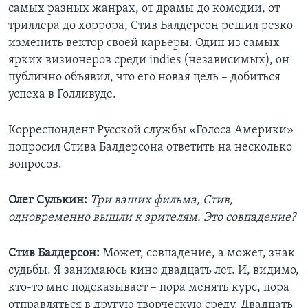
самых разных жанрах, от драмы до комедии, от
триллера до хоррора, Стив Балдерсон решил резко
изменить вектор своей карьеры. Один из самых
ярких визионеров среди indies (независимых), он
публично объявил, что его новая цель – добиться
успеха в Голливуде.
Корреспондент Русской службы «Голоса Америки»
попросил Стива Балдерсона ответить на несколько
вопросов.
Олег Сулькин:
Три ваших фильма, Стив,
одновременно вышли к зрителям. Это совпадение?
Стив Балдерсон:
Может, совпадение, а может, знак
судьбы. Я занимаюсь кино двадцать лет. И, видимо,
кто-то мне подсказывает – пора менять курс, пора
отправляться в другую творческую среду. Двадцать