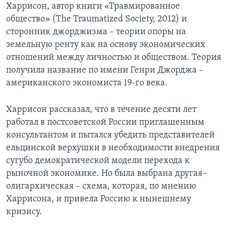
Харрисон, автор книги «Травмированное
общество» (The Traumatized Society, 2012) и
сторонник джорджизма – теории опоры на
земельную ренту как на основу экономических
отношений между личностью и обществом. Теория
получила название по имени Генри Джорджа –
американского экономиста 19-го века.
Харрисон рассказал, что в течение десяти лет
работал в постсоветской России приглашенным
консультантом и пытался убедить представителей
ельцинской верхушки в необходимости внедрения
сугубо демократической модели перехода к
рыночной экономике. Но была выбрана другая–
олигархическая – схема, которая, по мнению
Харрисона, и привела Россию к нынешнему
кризису.