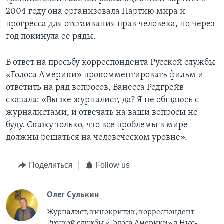
2004 году она организовала Партию мира и
прогресса для отстаивания прав человека, но через
год покинула ее ряды.
В ответ на просьбу корреспондента Русской службы
«Голоса Америки» прокомментировать фильм и
ответить на ряд вопросов, Ванесса Редгрейв
сказала: «Вы же журналист, да? Я не общаюсь с
журналистами, и отвечать на ваши вопросы не
буду. Скажу только, что все проблемы в мире
должны решаться на человеческом уровне».
Поделиться
Follow us
Олег Сулькин
Журналист, кинокритик, корреспондент
Русской службы «Голоса Америки» в Нью-