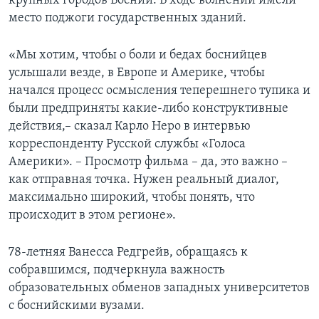
крупных городов Боснии. В ходе волнений имели
место поджоги государственных зданий.
«Мы хотим, чтобы о боли и бедах боснийцев
услышали везде, в Европе и Америке, чтобы
начался процесс осмысления теперешнего тупика и
были предприняты какие-либо конструктивные
действия,– сказал Карло Неро в интервью
корреспонденту Русской службы «Голоса
Америки». – Просмотр фильма – да, это важно –
как отправная точка. Нужен реальный диалог,
максимально широкий, чтобы понять, что
происходит в этом регионе».
78-летняя Ванесса Редгрейв, обращаясь к
собравшимся, подчеркнула важность
образовательных обменов западных университетов
с боснийскими вузами.