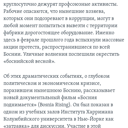
круглосуточно дежурят профсоюзные активисты.
Рабочие опасаются, что нынешние хозяева,
которых они подозревают в коррупции, могут в
любой момент попытаться вывезти с территории
фабрики дорогостоящее оборудование. Именно
здесь в феврале прошлого года вспыхнули массовые
акции протеста, распространившиеся по всей
Боснии. Уличные волнения поспешили окрестить
«боснийской весной».
Об этих драматических событиях, о глубоком
политическом и экономическом кризисе,
поразившем нынешнюю Боснию, рассказывает
новый документальный фильм «Босния
поднимается» (Bosnia Rising). Он был показан в
одном из учебных залов Института Харримана
Колумбийского университета в Нью-Йорке как
«затравка» для дискуссии. Участие в этой