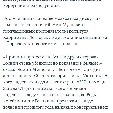
коррупции и равнодушии».
Выступившийв качестве модератора дискуссии
политолог-балканист Ясмин Муянович –
приглашенный преподаватель Института
Харримана. Докторскую диссертацию он защитил
в Йоркском университете в Торонто.
«Причины протестов в Тузле и других городах
Боснии очень убедительно показаны в фильме,–
сказал Ясмин Муянович. – Вот к чему приводит
авторитаризм. Об этом говорит и опыт Украины. На
кого надеяться людям в этих странах? На помощь
Запада? Люди понимают все отчетливей –
надеяться следует только на самих себя. Ведь
истеблишмент Боснии не предложил в ходе
волнений прошлого года никаких конструктивных