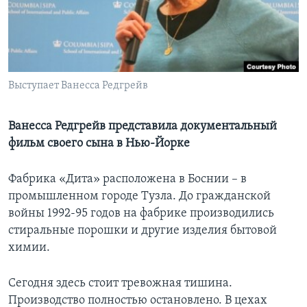
Learning English
СОЦИАЛЬНЫЕ СЕТИ
Выступает Ванесса Редгрейв
Языки
Ванесса Редгрейв представила документальный
фильм своего сына в Нью-Йорке
Фабрика «Дита» расположена в Боснии – в
промышленном городе Тузла. До гражданской
войны 1992-95 годов на фабрике производились
стиральные порошки и другие изделия бытовой
химии.
Сегодня здесь стоит тревожная тишина.
Производство полностью остановлено. В цехах