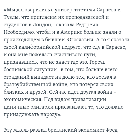
«Мы договорились с университетами Сараева и
Тузлы, что пригласим их преподавателей и
студентов в Лондон,– сказала Редгрейв. –
Необходимо, чтобы и в Америке больше знали о
происходящем в бывшей Югославии. А то я сказала
своей калифорнийской подруге, что еду в Сараево,
и она мне пожелала счастливого пути,
признавшись, что не знает где это. Горечь
боснийской ситуации– в том, что больше всего
страданий выпадает на долю тех, кто воевал в
братоубийственной войне, кто потерял своих
близких и друзей. Сейчас идет другая война –
экономическая. Под видом приватизации
циничные олигархи присваивают то, что должно
принадлежать народу».
Эту мысль развил британский экономист Фред