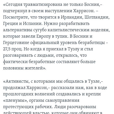
«Сегодня травматизирована не только Босния,–
подчеркнул в своем выступлении Харрисон. –
Посмотрите, что творится в Ирландии, Шотландии,
Греции и Испании. Нужно разрабатывать
альтернативы сугубо капиталистическим моделям,
которые завели Европу в тупик. В Боснии и
Герцеговине официальный уровень безработицы –
27,5 проц. Но когда я приехал в Тузлу и стал
разговаривать с людьми, открылось, что
фактически безработные составляют больше
половины жителей».
«Активисты, с которыми мы общались в Тузле,–
продолжал Харрисон,– рассказали нам, как в ходе
прошлогодних волнений создавались и крепли
«пленумы», органы самоуправления
протестующих рабочих. Люди разочарованы
действующей властью, которые они обвиняют в