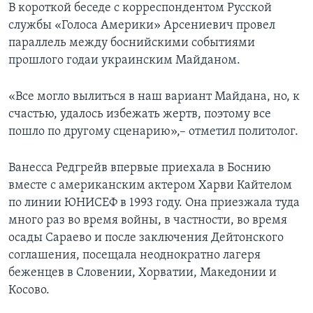
В короткой беседе с корреспондентом Русской
службы «Голоса Америки» Арсениевич провел
параллель между боснийскими событиями
прошлого годаи украинским Майданом.
«Все могло вылиться в наш вариант Майдана, но, к
счастью, удалось избежать жертв, поэтому все
пошло по другому сценарию»,– отметил политолог.
Ванесса Редгрейв впервые приехала в Боснию
вместе с американским актером Харви Кайтелом
по линии ЮНИСЕФ в 1993 году. Она приезжала туда
много раз во время войны, в частности, во время
осады Сараево и после заключения Дейтонского
соглашения, посещала неоднократно лагеря
беженцев в Словении, Хорватии, Македонии и
Косово.