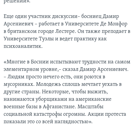
решений».
Еще один участник дискуссии– босниец Дамир
Арсениевич – работает в Университете Де Монфор
в британском городе Лестере. Он также преподает в
Университете Тузлы и ведет практику как
психоаналитик.
«Многие в Боснии испытывают трудности на самом
элементарном уровне,– сказал Дамир Арсениевич.
– Людям просто нечего есть, они роются в
мусорниках. Молодежь сплошь мечтает уехать в
другие страны. Некоторые, чтобы выжить,
нанимаются уборщиками на американские
военные базы в Афганистане. Масштабы
социальной катастрофы огромны. Акции протеста
показали это со всей наглядностью».