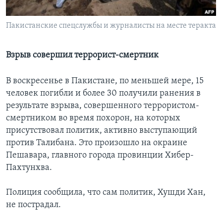
Learning English
Пакистанские спецслужбы и журналисты на месте теракта
СОЦИАЛЬНЫЕ СЕТИ
Взрыв совершил террорист-смертник
В воскресенье в Пакистане, по меньшей мере, 15
Языки
человек погибли и более 30 получили ранения в
результате взрыва, совершенного террористом-
смертником во время похорон, на которых
присутствовал политик, активно выступающий
против Талибана. Это произошло на окраине
Пешавара, главного города провинции Хибер-
Пахтунхва.
Полиция сообщила, что сам политик, Хушди Хан,
не пострадал.