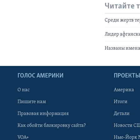
Читайте 
Среди жертв те
Лидер афгански
Названы имена 
ГОЛОС АМЕРИКИ
ПРОЕКТ
О нас
Америка
Пишите нам
Итоги
Правовая информация
Детали
Как обойти блокировку сайта?
Новости СШ
VOA+
Нью-Йорк 