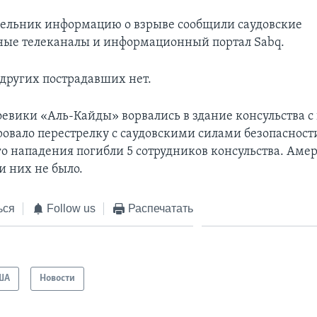
дельник информацию о взрыве сообщили саудовские
ные телеканалы и информационный портал Sabq.
других пострадавших нет.
боевики «Аль-Кайды» ворвались в здание консульства с
ровало перестрелку с саудовскими силами безопасности
ого нападения погибли 5 сотрудников консульства. Ам
и них не было.
ься
Follow us
Распечатать
ША
Новости