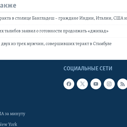
также
ракта в столице Бангладеш – граждане Индии, Италии, США 
х талибов заявил о готовности продолжать «джихад»
двух из трех мужчин, совершивших теракт в Стамбуле
Ы
СОЦИАЛЬНЫЕ СЕТИ
А за минуту
New York