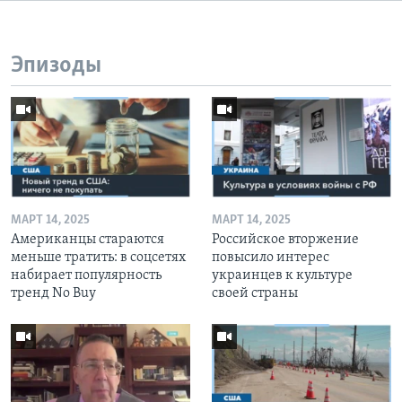
Эпизоды
МАРТ 14, 2025
МАРТ 14, 2025
Американцы стараются
Российское вторжение
меньше тратить: в соцсетях
повысило интерес
набирает популярность
украинцев к культуре
тренд No Buy
своей страны