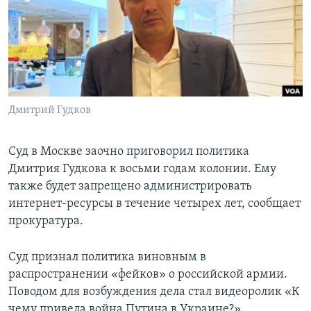
Learning English
СОЦИАЛЬНЫЕ СЕТИ
Дмитрий Гудков
Языки
Суд в Москве заочно приговорил политика
Дмитрия Гудкова к восьми годам колонии. Ему
также будет запрещено администрировать
интернет-ресурсы в течение четырех лет, сообщает
прокуратура.
Суд признал политика виновным в
распространении «фейков» о российской армии.
Поводом для возбуждения дела стал видеоролик «К
чему привела война Путина в Украине?»,