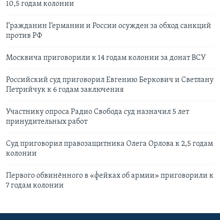
10,5 годам колонии
Гражданин Германии и России осужден за обход санкций
против РФ
Москвича приговорили к 14 годам колонии за донат ВСУ
Российский суд приговорил Евгению Беркович и Светлану
Петрийчук к 6 годам заключения
Участнику опроса Радио Свобода суд назначил 5 лет
принудительных работ
Суд приговорил правозащитника Олега Орлова к 2,5 годам
колонии
Первого обвинённого в «фейках об армии» приговорили к
7 годам колонии