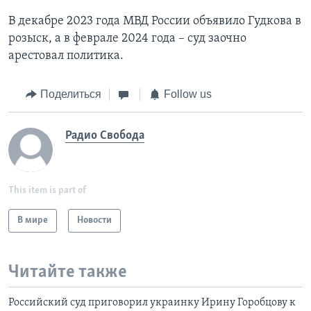
В декабре 2023 года МВД России объявило Гудкова в
розыск, а в феврале 2024 года – суд заочно
арестовал политика.
Поделиться
Follow us
Радио Свобода
This item is part of
В мире
Новости
Читайте также
Российский суд приговорил украинку Ирину Горобцову к