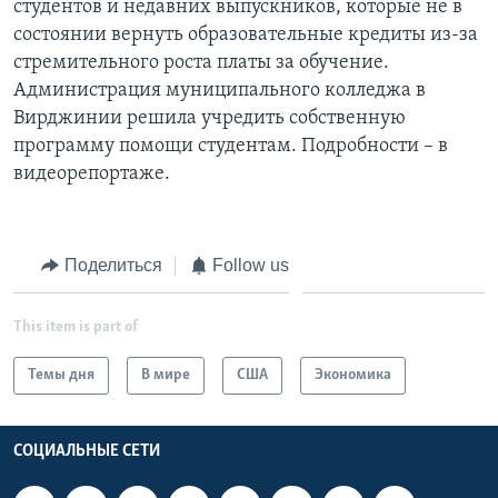
студентов и недавних выпускников, которые не в
состоянии вернуть образовательные кредиты из-за
Learning English
стремительного роста платы за обучение.
Администрация муниципального колледжа в
СОЦИАЛЬНЫЕ СЕТИ
Вирджинии решила учредить собственную
программу помощи студентам. Подробности – в
видеорепортаже.
Языки
Поделиться
Follow us
This item is part of
Темы дня
В мире
США
Экономика
СОЦИАЛЬНЫЕ СЕТИ