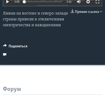
0:00
2:42
Learning English
Прямая ссылка
Ливни на востоке и северо-западе
страны привели к отключениям
СОЦИАЛЬНЫЕ СЕТИ
электричества и наводнениям
Языки
Поделиться
Форум