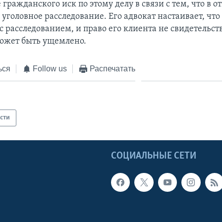
гражданского иск по этому делу в связи с тем, что в 
 уголовное расследование. Его адвокат настаивает, что
с расследованием, и право его клиента не свидетельст
может быть ущемлено.
ься
Follow us
Распечатать
сти
Ы
СОЦИАЛЬНЫЕ СЕТИ