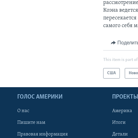
рассмотрение 
Коэна ведется
пересекается 
самого себя 
Поделит
This item is part of
США
Ново
ГОЛОС АМЕРИКИ
ПРОЕКТ
О нас
Америка
Пишите нам
Итоги
Правовая информация
Детали