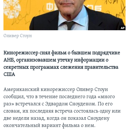
Learning English
СОЦИАЛЬНЫЕ СЕТИ
Оливер Стоун
Языки
Кинорежиссер снял фильм о бывшем подрядчике
АНБ, организовавшем утечку информации о
секретных программах слежения правительства
США
Американский кинорежиссер Оливер Стоун
сообщил, что в течение последнего года «много
раз» встречался с Эдвардом Сноуденом. По его
словам, их последняя встреча состоялась одну или
две недели назад, когда он показал Сноудену
окончательный вариант фильма о нем.