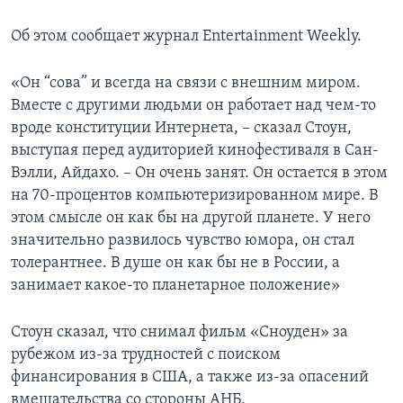
Об этом сообщает журнал Entertainment Weekly.
«Он “сова” и всегда на связи с внешним миром.
Вместе с другими людьми он работает над чем-то
вроде конституции Интернета, – сказал Стоун,
выступая перед аудиторией кинофестиваля в Сан-
Вэлли, Айдахо. – Он очень занят. Он остается в этом
на 70-процентов компьютеризированном мире. В
этом смысле он как бы на другой планете. У него
значительно развилось чувство юмора, он стал
толерантнее. В душе он как бы не в России, а
занимает какое-то планетарное положение»
Стоун сказал, что снимал фильм «Сноуден» за
рубежом из-за трудностей с поиском
финансирования в США, а также из-за опасений
вмешательства со стороны АНБ.