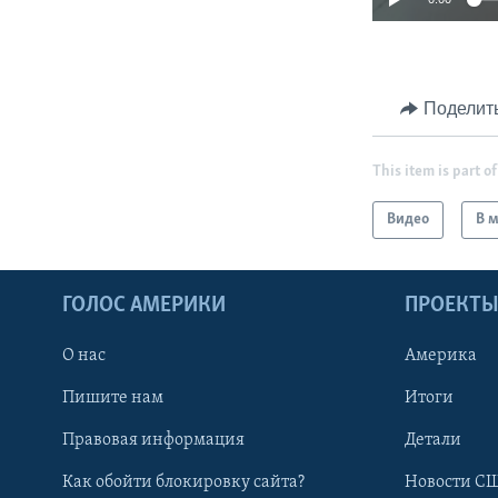
Поделит
This item is part of
Видео
В 
ГОЛОС АМЕРИКИ
ПРОЕКТ
О нас
Америка
Пишите нам
Итоги
Правовая информация
Детали
Как обойти блокировку сайта?
Новости СШ