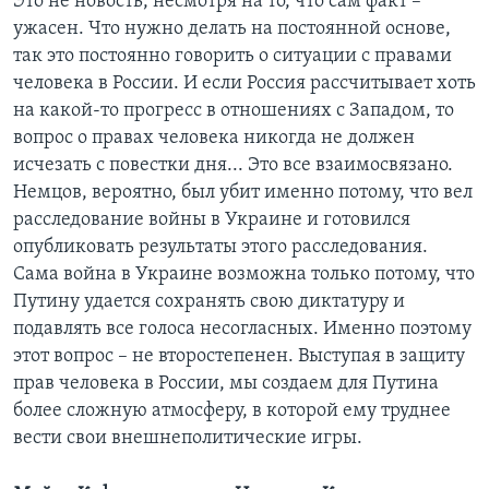
Это не новость, несмотря на то, что сам факт –
ужасен. Что нужно делать на постоянной основе,
так это постоянно говорить о ситуации с правами
человека в России. И если Россия рассчитывает хоть
на какой-то прогресс в отношениях с Западом, то
вопрос о правах человека никогда не должен
исчезать с повестки дня... Это все взаимосвязано.
Немцов, вероятно, был убит именно потому, что вел
расследование войны в Украине и готовился
опубликовать результаты этого расследования.
Сама война в Украине возможна только потому, что
Путину удается сохранять свою диктатуру и
подавлять все голоса несогласных. Именно поэтому
этот вопрос – не второстепенен. Выступая в защиту
прав человека в России, мы создаем для Путина
более сложную атмосферу, в которой ему труднее
вести свои внешнеполитические игры.