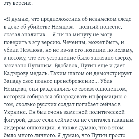
эту версию.
«Я думаю, что предположения об исламском следе
в деле об убийстве Немцова – полный нонсенс, –
сказал аналитик. – Я ни на минуту не могу
поверить в эту версию. Чеченцы, может быть, и
убили Немцова, но не из-за его позиции по исламу,
а потому, что его устранение было заказано сверху,
заказано Путиным. Вдобавок, Путин еще и дает
Кадырову медаль. Таким шагом он демонстрирует
Западу свое полное пренебрежение... Убив
Немцова, они разделались со своим оппонентом,
который собирался обнародовать информацию о
том, сколько русских солдат погибает сейчас в
Украине. Он был очень заметной политической
фигурой, даже если сейчас он не считался главным
лидером оппозиции. Я также думаю, что в этом
было много личного. Я думаю, что Путин просто