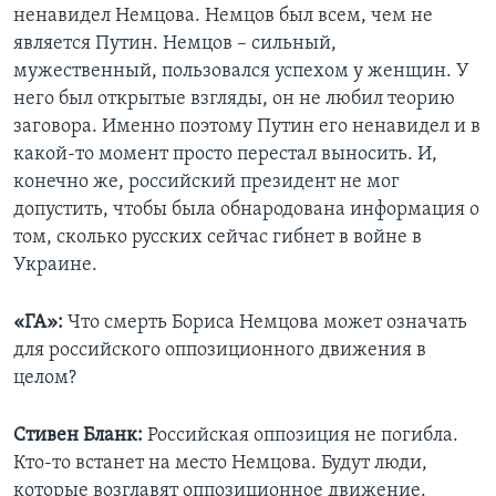
ненавидел Немцова. Немцов был всем, чем не
является Путин. Немцов – сильный,
мужественный, пользовался успехом у женщин. У
него был открытые взгляды, он не любил теорию
заговора. Именно поэтому Путин его ненавидел и в
какой-то момент просто перестал выносить. И,
конечно же, российский президент не мог
допустить, чтобы была обнародована информация о
том, сколько русских сейчас гибнет в войне в
Украине.
«ГА»:
Что смерть Бориса Немцова может означать
для российского оппозиционного движения в
целом?
Стивен Бланк:
Российская оппозиция не погибла.
Кто-то встанет на место Немцова. Будут люди,
которые возглавят оппозиционное движение.