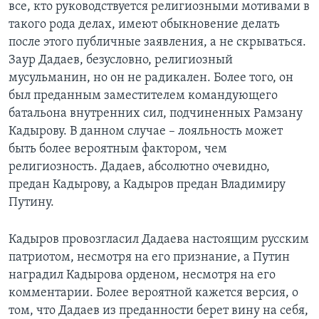
все, кто руководствуется религиозными мотивами в
такого рода делах, имеют обыкновение делать
после этого публичные заявления, а не скрываться.
Заур Дадаев, безусловно, религиозный
мусульманин, но он не радикален. Более того, он
был преданным заместителем командующего
батальона внутренних сил, подчиненных Рамзану
Кадырову. В данном случае – лояльность может
быть более вероятным фактором, чем
религиозность. Дадаев, абсолютно очевидно,
предан Кадырову, а Кадыров предан Владимиру
Путину.
Кадыров провозгласил Дадаева настоящим русским
патриотом, несмотря на его признание, а Путин
наградил Кадырова орденом, несмотря на его
комментарии. Более вероятной кажется версия, о
том, что Дадаев из преданности берет вину на себя,