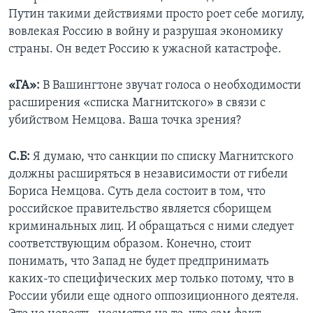
Путин такими действиями просто роет себе могилу,
вовлекая Россию в войну и разрушая экономику
страны. Он ведет Россию к ужасной катастрофе.
«ГА»:
В Вашингтоне звучат голоса о необходимости
расширения «списка Магнитского» в связи с
убийством Немцова. Ваша точка зрения?
С.Б:
Я думаю, что санкции по списку Магнитского
должны расширяться в независимости от гибели
Бориса Немцова. Суть дела состоит в том, что
российское правительство является сборищем
криминальных лиц. И обращаться с ними следует
соответствующим образом. Конечно, стоит
понимать, что Запад не будет предпринимать
каких-то специфических мер только потому, что в
России убили еще одного оппозиционного деятеля.