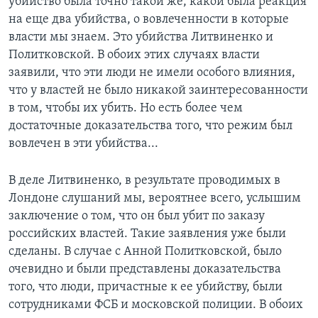
убийство была точно такой же, какой была реакция
на еще два убийства, о вовлеченности в которые
власти мы знаем. Это убийства Литвиненко и
Политковской. В обоих этих случаях власти
заявили, что эти люди не имели особого влияния,
что у властей не было никакой заинтересованности
в том, чтобы их убить. Но есть более чем
достаточные доказательства того, что режим был
вовлечен в эти убийства...
В деле Литвиненко, в результате проводимых в
Лондоне слушаний мы, вероятнее всего, услышим
заключение о том, что он был убит по заказу
российских властей. Такие заявления уже были
сделаны. В случае с Анной Политковской, было
очевидно и были представлены доказательства
того, что люди, причастные к ее убийству, были
сотрудниками ФСБ и московской полиции. В обоих