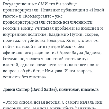
Государственные СМИ его бы вообще
проигнорировали. Недавние публикации в «Новой
газете» и «Коммерсанте» уже
продемрнстрировали степень вовлеченности
России в войну. Учитывая проблемы во внешней и
внутренней политике, Владимир Путин, скорее,
проиграл от убийства Немцова. Хотя, кто мог бы
пойти на такой шаг в центре Москвы без
официального разрешения? Арест Заура Дадаева,
безусловно, является попыткой снять вину с
властей, однако после него возникают все новые
вопросы об убийстве Немцова. И эти вопросы
остаются без ответов».
Дэвид Саттер (David Satter), политолог, писатель
«Это не совсем новая версия. С самого начала они
говорили, что Немцова могли убить фанатики-