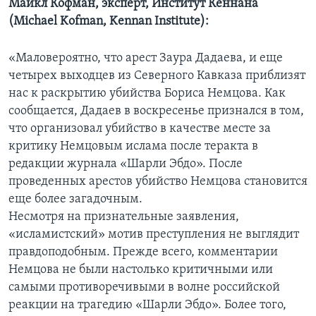
Майкл Кофман, эксперт, Институт Кеннана
(Michael Kofman, Kennan Institute):
«Маловероятно, что арест Заура Дадаева, и еще
четырех выходцев из Северного Кавказа приблизят
нас к раскрытию убийства Бориса Немцова. Как
сообщается, Дадаев в воскресенье признался в том,
что организовал убийство в качестве месте за
критику Немцовым ислама после теракта в
редакции журнала «Шарли Эбдо». После
проведенных арестов убийство Немцова становится
еще более загадочным.
Несмотря на признательные заявления,
«исламистский» мотив преступления не выглядит
правдоподобным. Прежде всего, комментарии
Немцова не были настолько критичными или
самыми противоречивыми в волне российской
реакции на трагедию «Шарли Эбдо». Более того,