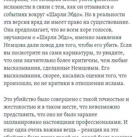
исламисты в связи с тем, как он отзывался о
событиях вокруг «Шарли Эбдо». Но в реальности
эта версия вряд ли имеет право на существование.
Она предполагает, что во всем хоре голосов,
звучавшем о «Шарли Эбдо», именно заявления
Немцова дали повод для того, чтобы его убить. Если
вы посмотрите на сами карикатуры, то увидите,
что они значительно более критичны, чем любые
высказывания, сделанные Немцовым. Его
высказывания, скорее, касались оценки того, что
произошло, но не критики в отношении ислама.
Это убийство было совершено с такой точностью и
жестокостью и в таком месте, что невозможно
представить, что оно не было заранее
запланировано настоящими профессионалами. И
еще одна очень важная вещь – реакция на это