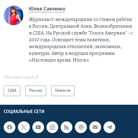
Юлия Савченко
Журналист-международник cо стажем работы
в России, Центральной Азии, Великобритании
и США. На Русской службе "Голоса Америки" - с
2010 года. Освещает темы политики,
международных отношений, экономики,
культуры. Автор и ведущая программы
«Настоящее время. Итоги»
This item is part of
США
Россия
Новости
СОЦИАЛЬНЫЕ СЕТИ