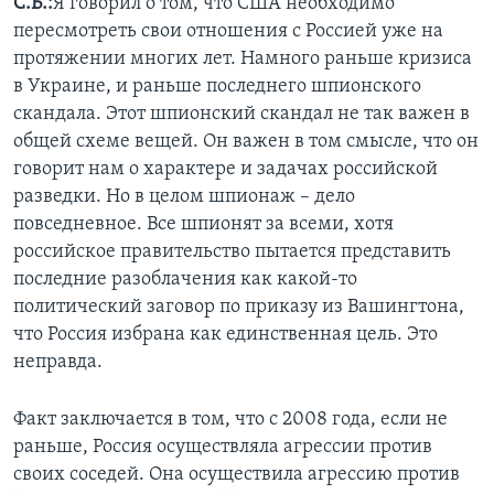
С.Б.:
Я говорил о том, что США необходимо
пересмотреть свои отношения с Россией уже на
протяжении многих лет. Намного раньше кризиса
в Украине, и раньше последнего шпионского
скандала. Этот шпионский скандал не так важен в
общей схеме вещей. Он важен в том смысле, что он
говорит нам о характере и задачах российской
разведки. Но в целом шпионаж – дело
повседневное. Все шпионят за всеми, хотя
российское правительство пытается представить
последние разоблачения как какой-то
политический заговор по приказу из Вашингтона,
что Россия избрана как единственная цель. Это
неправда.
Факт заключается в том, что с 2008 года, если не
раньше, Россия осуществляла агрессии против
своих соседей. Она осуществила агрессию против