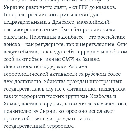
свои действия в Крыму. Россия использует в
Украине различные силы, – от ГРУ до казаков.
Генералы российской армии командуют
подразделениями в Донбассе, малазийский
пассажирский самолет был сбит российскими
ракетами. Повстанцы в Донбассе – это российские
войска – как регулярные, так и нерегулярные. Они
ведут себя так, как ведут себя террористы и об этом
сообщают объективные СМИ на Западе.
Доказательств поддержки Россией
террористической активности за рубежом более
чем достаточно. Убийства граждан иностранных
государств, как в случае с Литвиненко, поддержка
таких террористических групп как Хезболла и
Хамас, поставка оружия, в том числе химического,
правительству Сирии, которое оно использует
против собственных граждан – а это
государственный терроризм.