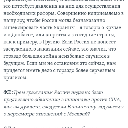
это потребует давления на них для осуществления
необходимых реформ. Совершенно неприемлемо в
нашу эру, чтобы Россия могла безнаказанно
аннексировать часть Украины – я говорю о Крыме
и о Донбассе, или вторгаться в соседние страны,
как к примеру, в Грузию. Если Россия не понесет
заслуженного наказания сейчас, это значит, что
гораздо большая война неизбежно случится в
будущем. Если мы не остановим это сейчас, нам
придется иметь дело с гораздо более серьезным
кризисом.
Ф.Т.:
Трем гражданам России недавно было
предъявлено обвинение в шпионаже против США,
как вы думаете, следует ли Вашингтону задуматься
о пересмотре отношений с Москвой?