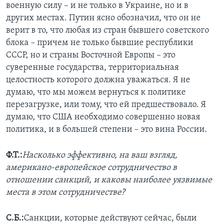
военную силу – и не только в Украине, но и в
других местах. Путин ясно обозначил, что он не
верит в то, что любая из стран бывшего советского
блока – причем не только бывшие республики
СССР, но и страны Восточной Европы – это
суверенные государства, территориальная
целостность которого должна уважаться. Я не
думаю, что мы можем вернуться к политике
перезагрузке, или тому, что ей предшествовало. Я
думаю, что США необходимо совершенно новая
политика, и в большей степени – это вина России.
Ф.Т.:
Насколько эффективно, на ваш взгляд,
американо-европейское сотрудничество в
отношении санкций, и каковы наиболее уязвимые
места в этом сотрудничестве?
С.Б.:
Санкции, которые действуют сейчас, были