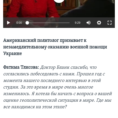
Learning English
0:00
9:29
СОЦИАЛЬНЫЕ СЕТИ
Американский политолог призывает к
незамедлительному оказанию военной помощи
Языки
Украине
Фатима Тлисова:
Доктор Бланк спасибо, что
согласились побеседовать с нами. Прошел год с
момента нашего последнего интервью в этой
студии. За это время в мире очень многое
изменилось. Я хотела бы начать с вопроса о вашей
оценке геополитической ситуации в мире. Где мы
все находимся на этом этапе?