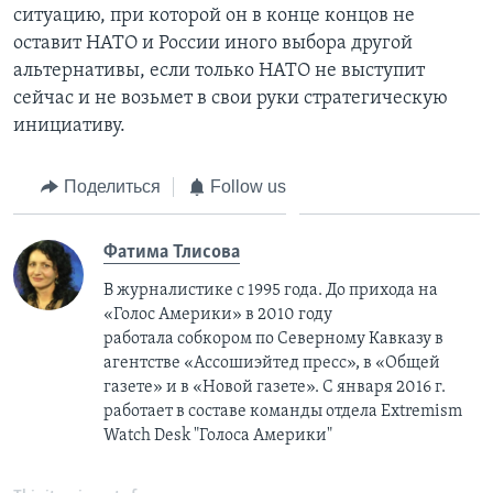
ситуацию, при которой он в конце концов не
оставит НАТО и России иного выбора другой
альтернативы, если только НАТО не выступит
сейчас и не возьмет в свои руки стратегическую
инициативу.
Поделиться
Follow us
Фатима Тлисовa
В журналистике с 1995 года. До прихода на
«Голос Америки» в 2010 году
работала собкором по Северному Кавказу в
агентстве «Ассошиэйтед пресс», в «Общей
газете» и в «Новой газете». С января 2016 г.
работает в составе команды отдела Extremism
Watch Desk "Голоса Америки"