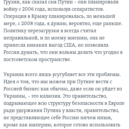
Грузии, как сказал сам Путин – они планировали
войну с 2006 года, используя сепаратистов.
Операция в Крыму планировалась, по меньшей
мере, с 2008 года, я думаю, вероятно, еще раньше.
Политику перезагрузки я всегда считал
неправильной, и по моему мнению, она не
принесла никаких выгод США, но позволила
России думать, что они вольны делать что угодно в
постсоветском пространстве.
Украина всего лишь усугубляет все эти проблемы.
Идея о том, что мы можем при Путине вести с
Россией бизнес как обычно, даже если он уйдет из
Украины, – это иллюзия. Это правительство,
подрывающее всю структуру безопасности в Европе
ради удержания Путина у власти, правительство,
не представляющее себе Россию ничем иным,
кроме как империю, которое готово использовать