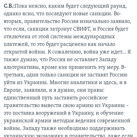
С.Б.:
Пока неясно, каким будет следующий раунд,
однако ясно, что последуют новые санкции. Во-
вторых, правительство России изначально заявило,
что если, санкции затронут СВИФТ, и Россия будет
отключена от этой системы международных
платежей, то это будет расценено как начало
открытой войны. К сожалению, война уже идет… Я
также думаю, что Россия не оставляет Западу
альтернативы, кроме как применить эту меру. В-
третьих, одни только санкции не заставят Россию
уйти из Украины. Многие аналитики и здесь, и в
Европе, заявляли, и я думаю, они правы:
единственный путь заставить российское
правительство вывести свою армию из Украины –
это поставка вооружений в Украину, и обучение
украинской армии методам ведения современной
войны. Западу также необходимо поддерживать
украинскую экономику и правительство, даже если