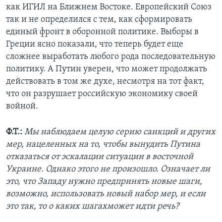
как ИГИЛ на Ближнем Востоке. Европейский Союз
так и не определился с тем, как сформировать
единый фронт в оборонной политике. Выборы в
Греции ясно показали, что теперь будет еще
сложнее выработать любого рода последовательную
политику. А Путин уверен, что может продолжать
действовать в том же духе, несмотря на тот факт,
что он разрушает российскую экономику своей
войной.
Ф.Т.:
Мы наблюдаем целую серию санкций и других
мер, нацеленных на то, чтобы вынудить Путина
отказаться от эскалации ситуации в восточной
Украине. Однако этого не произошло. Означает ли
это, что Западу нужно предпринять новые шаги,
возможно, использовать новый набор мер, и если
это так, то о каких шагахможет идти речь?