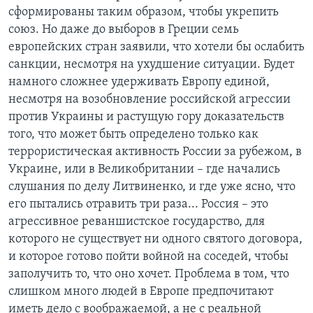
сформированы таким образом, чтобы укрепить
союз. Но даже до выборов в Греции семь
европейских стран заявили, что хотели бы ослабить
санкции, несмотря на ухудшение ситуации. Будет
намного сложнее удерживать Европу единой,
несмотря на возобновление российской агрессии
против Украины и растущую гору доказательств
того, что может быть определено только как
террористическая активность России за рубежом, в
Украине, или в Великобритании – где начались
слушания по делу Литвиненко, и где уже ясно, что
его пытались отравить три раза... Россия – это
агрессивное реваншистское государство, для
которого не существует ни одного святого договора,
и которое готово пойти войной на соседей, чтобы
заполучить то, что оно хочет. Проблема в том, что
слишком много людей в Европе предпочитают
иметь дело с воображаемой, а не с реальной