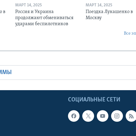
МАРТ 14, 2025
МАРТ 14, 2025
о в
Россия и Украина
Поездка Лукашенко в
продолжают обмениваться
Москву
ударами беспилотников
Все э
Ы
АММЫ
Ы
СОЦИАЛЬНЫЕ СЕТИ