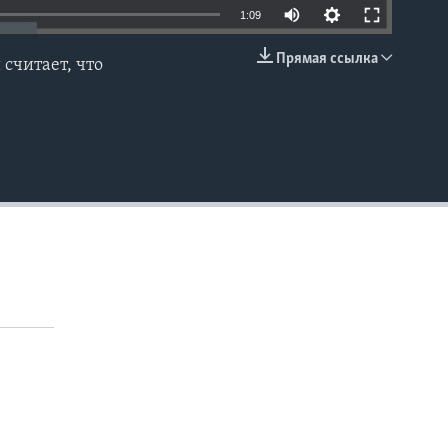
1:09
Прямая ссылка
считает, что
EMBED