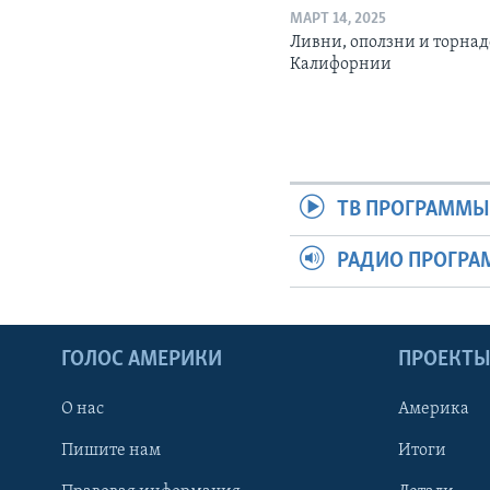
МАРТ 14, 2025
Ливни, оползни и торнад
Калифорнии
ТВ ПРОГРАММ
РАДИО ПРОГР
ГОЛОС АМЕРИКИ
ПРОЕКТ
О нас
Америка
Пишите нам
Итоги