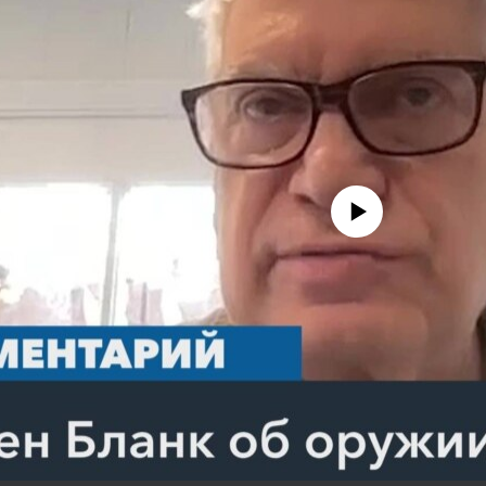
No media source currently avail