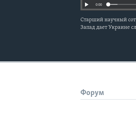
0:00
Старший научный сот
Запад дает Украине 
Форум