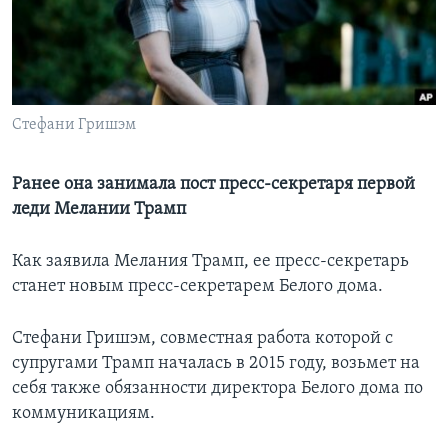
Learning English
СОЦИАЛЬНЫЕ СЕТИ
Стефани Гришэм
Языки
Ранее она занимала пост пресс-секретаря первой
леди Мелании Трамп
Как заявила Мелания Трамп, ее пресс-секретарь
станет новым пресс-секретарем Белого дома.
Стефани Гришэм, совместная работа которой с
супругами Трамп началась в 2015 году, возьмет на
себя также обязанности директора Белого дома по
коммуникациям.