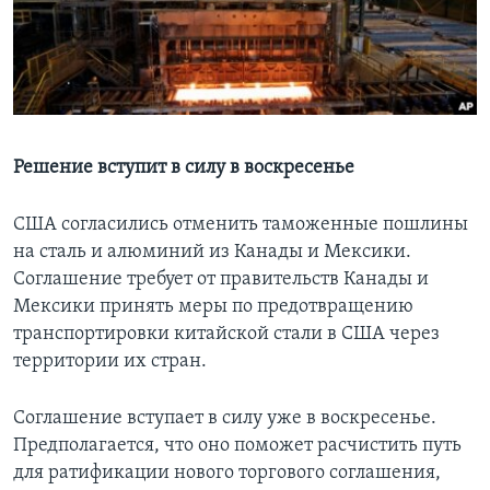
Learning English
СОЦИАЛЬНЫЕ СЕТИ
Решение вступит в силу в воскресенье
Языки
США согласились отменить таможенные пошлины
на сталь и алюминий из Канады и Мексики.
Соглашение требует от правительств Канады и
Мексики принять меры по предотвращению
транспортировки китайской стали в США через
территории их стран.
Соглашение вступает в силу уже в воскресенье.
Предполагается, что оно поможет расчистить путь
для ратификации нового торгового соглашения,