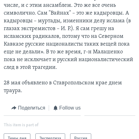
числе, и с этим ансамблем. Это же все очень
символично. Сам "Вайнах" – это же кадыровцы. А
кадыровцы – муртады, изменники делу ислама (в
глазах экстремистов – И. Р.). Я сам грешу на
исламских радикалов, потому что на Северном
Кавказе русские националисты таких вещей пока
еще не делали». В то же время, г-н Малашенко
пока не исключает и русский националистический
след в этой трагедии.
28 мая объявлено в Ставропольском крае днем
траура.
Поделиться
Follow us
This item is part of
Темы дня
Экспертиза
Россия