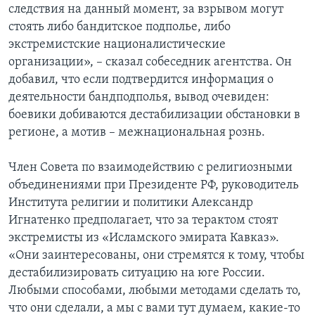
следствия на данный момент, за взрывом могут
стоять либо бандитское подполье, либо
экстремистские националистические
организации», – сказал собеседник агентства. Он
добавил, что если подтвердится информация о
деятельности бандподполья, вывод очевиден:
боевики добиваются дестабилизации обстановки в
регионе, а мотив – межнациональная рознь.
Член Совета по взаимодействию с религиозными
объединениями при Президенте РФ, руководитель
Института религии и политики Александр
Игнатенко предполагает, что за терактом стоят
экстремисты из «Исламского эмирата Кавказ».
«Они заинтересованы, они стремятся к тому, чтобы
дестабилизировать ситуацию на юге России.
Любыми способами, любыми методами сделать то,
что они сделали, а мы с вами тут думаем, какие-то