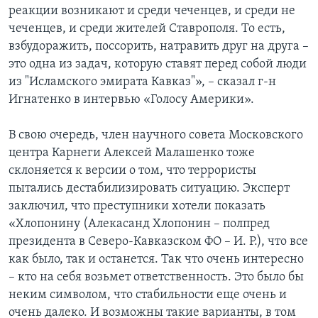
реакции возникают и среди чеченцев, и среди не
чеченцев, и среди жителей Ставрополя. То есть,
взбудоражить, поссорить, натравить друг на друга –
это одна из задач, которую ставят перед собой люди
из "Исламского эмирата Кавказ"», – сказал г-н
Игнатенко в интервью «Голосу Америки».
В свою очередь, член научного совета Московского
центра Карнеги Алексей Малашенко тоже
склоняется к версии о том, что террористы
пытались дестабилизировать ситуацию. Эксперт
заключил, что преступники хотели показать
«Хлопонину (Алекасанд Хлопонин – полпред
президента в Северо-Кавказском ФО – И. Р.), что все
как было, так и останется. Так что очень интересно
– кто на себя возьмет ответственность. Это было бы
неким символом, что стабильности еще очень и
очень далеко. И возможны такие варианты, в том