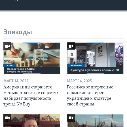
Эпизоды
МАРТ 14, 2025
МАРТ 14, 2025
Американцы стараются
Российское вторжение
меньше тратить: в соцсетях
повысило интерес
набирает популярность
украинцев к культуре
тренд No Buy
своей страны