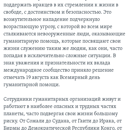
поддержать иракцев в их стремлении к жизни в
Learning English
свободе, с достоинством и безопасностью. Это
возмутительное нападение подчеркнуло
СОЦИАЛЬНЫЕ СЕТИ
возрастающую угрозу, с которой во всем мире
сталкиваются невооруженные люди, оказывающие
гуманитарную помощь, которые посвящают свои
жизни служению таким же людям, как они, часто
Языки
попадая в исключительно сложные ситуации. В
знак уважения и признательности их вклада
международное сообщество приняло решение
отмечать 19 августа как Всемирный день
гуманитарной помощи.
Сотрудники гуманитарных организаций живут и
работают в наиболее опасных и трудных частях
планеты, часто подвергая свои жизни большому
риску. От Сомали до Судана, от Гаити до Ирака, от
Бирмы до Демократической Республики Конго, от