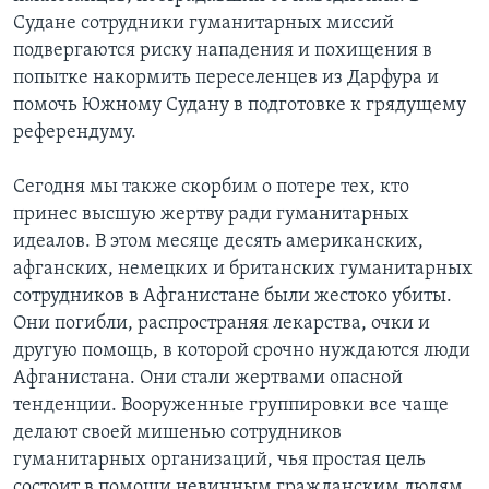
Судане сотрудники гуманитарных миссий
подвергаются риску нападения и похищения в
попытке накормить переселенцев из Дарфура и
помочь Южному Судану в подготовке к грядущему
референдуму.
Сегодня мы также скорбим о потере тех, кто
принес высшую жертву ради гуманитарных
идеалов. В этом месяце десять американских,
афганских, немецких и британских гуманитарных
сотрудников в Афганистане были жестоко убиты.
Они погибли, распространяя лекарства, очки и
другую помощь, в которой срочно нуждаются люди
Афганистана. Они стали жертвами опасной
тенденции. Вооруженные группировки все чаще
делают своей мишенью сотрудников
гуманитарных организаций, чья простая цель
состоит в помощи невинным гражданским людям