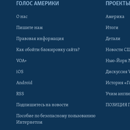
ГОЛОС АМЕРИКИ
ПРОЕКТ
О нас
Америка
Пишите нам
Итоги
Правовая информация
Детали
Как обойти блокировку сайта?
Новости СШ
VOA+
Нью-Йорк 
iOS
Дискуссия 
Android
История «Г
RSS
Учим англ
Learning English
Подпишитесь на новости
ПОЗИЦИЯ 
Пособие по безопасному пользованию
СОЦИАЛЬНЫЕ СЕТИ
Интернетом