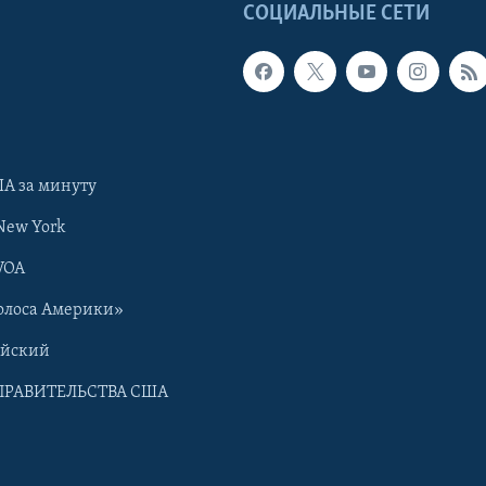
Ы
СОЦИАЛЬНЫЕ СЕТИ
А за минуту
New York
VOA
олоса Америки»
ийский
ПРАВИТЕЛЬСТВА США