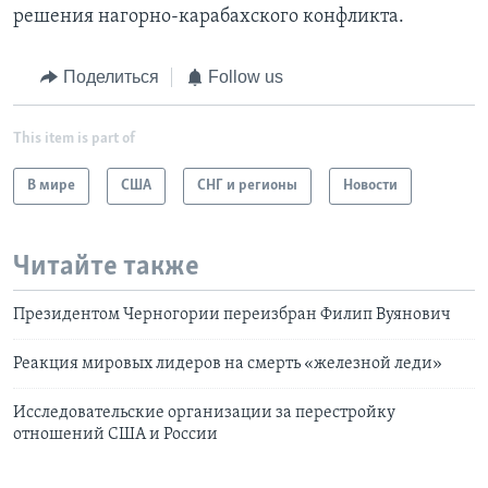
решения нагорно-карабахского конфликта.
Поделиться
Follow us
This item is part of
В мире
США
СНГ и регионы
Новости
Читайте также
Президентом Черногории переизбран Филип Вуянович
Реакция мировых лидеров на смерть «железной леди»
Исследовательские организации за перестройку
отношений США и России