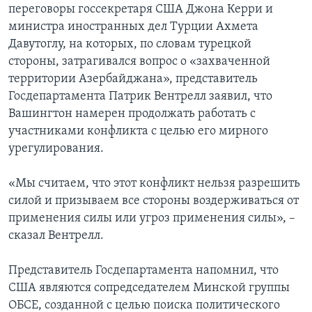
переговоры госсекретаря США Джона Керри и
министра иностранных дел Турции Ахмета
Давутоглу, на которых, по словам турецкой
стороны, затрагивался вопрос о «захваченной
территории Азербайджана», представитель
Госдепартамента Патрик Вентрелл заявил, что
Вашингтон намерен продолжать работать с
участниками конфликта с целью его мирного
урегулирования.
«Мы считаем, что этот конфликт нельзя разрешить
силой и призываем все стороны воздерживаться от
применения силы или угроз применения силы», –
сказал Вентрелл.
Представитель Госдепартамента напомнил, что
США являются сопредседателем Минской группы
ОБСЕ, созданной с целью поиска политического