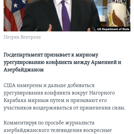
Learning English
СОЦИАЛЬНЫЕ СЕТИ
Патрик Вентрелл
Языки
Госдепартамент призывает к мирному
урегулированию конфликта между Арменией и
Азербайджаном
США намерены и дальше добиваться
урегулирования конфликта вокруг Нагорного
Карабаха мирным путем и призывают его
участников воздерживаться от применения силы.
Комментируя по просьбе журналиста
азербайджанского телевидения воскресные