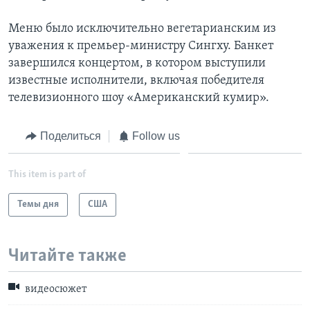
Меню было исключительно вегетарианским из
уважения к премьер-министру Сингху. Банкет
завершился концертом, в котором выступили
известные исполнители, включая победителя
телевизионного шоу «Американский кумир».
Поделиться
Follow us
This item is part of
Темы дня
США
Читайте также
видеосюжет