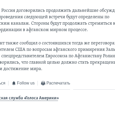
 Россия договорились продолжить дальнейшие обсужд
 проведения следующей встречи будут определены по
ким каналам. Стороны будут продолжать стремиться 
ординации в афганском мирном процессе.
нт также сообщил о состоявшихся тогда же переговор
ителем США по вопросам афганского примирения Зал
 спецпредставителем Евросоюза по Афганистану Ролан
ворились, что главной целью должно стать прекращен
и достижение мира.
ься
Follow us
Распечатать
ская служба «Голоса Америки»