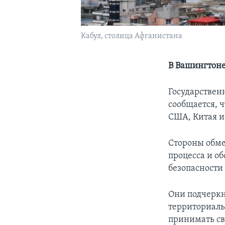
Кабул, столица Афганистана
В Вашингтоне
Государствен
сообщается, ч
США, Китая и
Стороны обме
процесса и о
безопасности
Они подчеркн
территориаль
принимать св