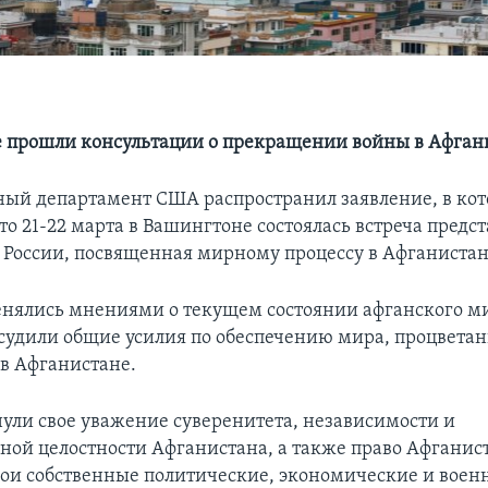
 прошли консультации о прекращении войны в Афган
ный департамент США распространил заявление, в ко
то 21-22 марта в Вашингтоне состоялась встреча предс
 России, посвященная мирному процессу в Афганистан
нялись мнениями о текущем состоянии афганского м
бсудили общие усилия по обеспечению мира, процветан
 в Афганистане.
ули свое уважение суверенитета, независимости и
ной целостности Афганистана, а также право Афганис
ои собственные политические, экономические и воен