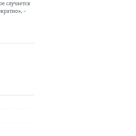
ое случается
кратно», –