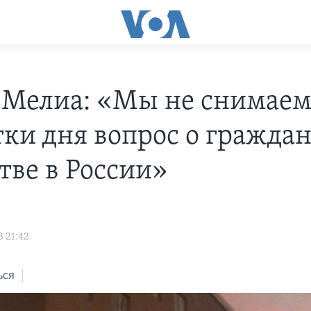
 Мелиа: «Мы не снимаем
тки дня вопрос о гражда
тве в России»
 21:42
ься