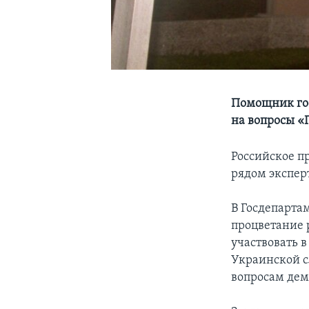
Помощник гос
на вопросы «
Российское п
рядом экспер
В Госдепарта
процветание 
участвовать в
Украинской с
вопросам дем