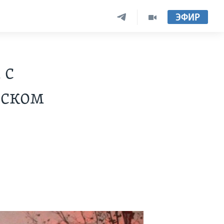
ЭФИР
 с
нском