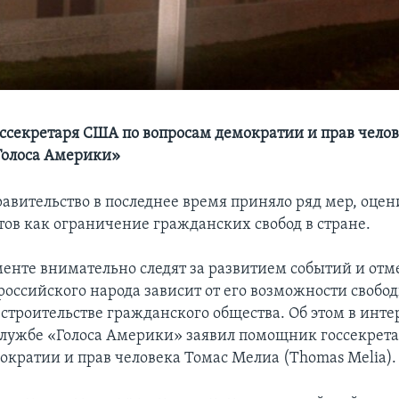
секретаря США по вопросам демократии и прав челов
Голоса Америки»
равительство в последнее время приняло ряд мер, оце
тов как ограничение гражданских свобод в стране.
менте внимательно следят за развитием событий и отм
российского народа зависит от его возможности свобо
 строительстве гражданского общества. Об этом в инт
лужбе «Голоса Америки» заявил помощник госсекрет
ократии и прав человека Томас Мелиа (Thomas Melia).