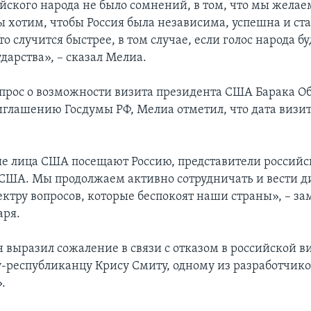
йского народа не было сомнений, в том, что мы желае
ы хотим, чтобы Россия была независима, успешна и ст
то случится быстрее, в том случае, если голос народа б
дарства», – сказал Мелиа.
опрос о возможности визита президента США Барака О
иглашению Госдумы РФ, Мелиа отметил, что дата визит
 лица США посещают Россию, представители российс
США. Мы продолжаем активно сотрудничать и вести д
ктру вопросов, которые беспокоят наши страны», – за
аря.
н выразил сожаление в связи с отказом в российской в
-республиканцу Крису Смиту, одному из разработчико
.