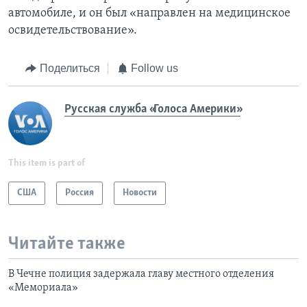
автомобиле, и он был «направлен на медицинское
освидетельствование».
Поделиться
Follow us
Русская служба «Голоса Америки»
This item is part of
США
Россия
Новости
Читайте также
В Чечне полиция задержала главу местного отделения
«Мемориала»