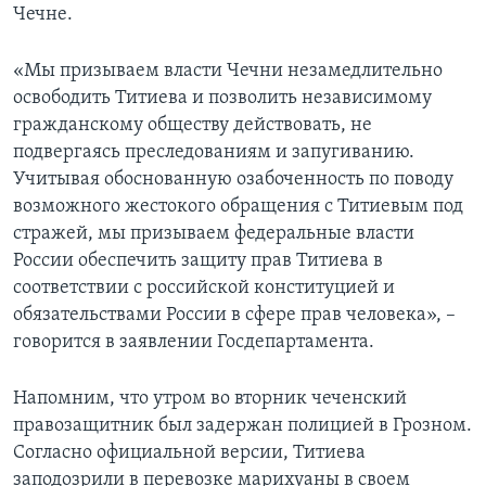
Чечне.
«Мы призываем власти Чечни незамедлительно
освободить Титиева и позволить независимому
гражданскому обществу действовать, не
подвергаясь преследованиям и запугиванию.
Учитывая обоснованную озабоченность по поводу
возможного жестокого обращения с Титиевым под
стражей, мы призываем федеральные власти
России обеспечить защиту прав Титиева в
соответствии с российской конституцией и
обязательствами России в сфере прав человека», –
говорится в заявлении Госдепартамента.
Напомним, что утром во вторник чеченский
правозащитник был задержан полицией в Грозном.
Согласно официальной версии, Титиева
заподозрили в перевозке марихуаны в своем