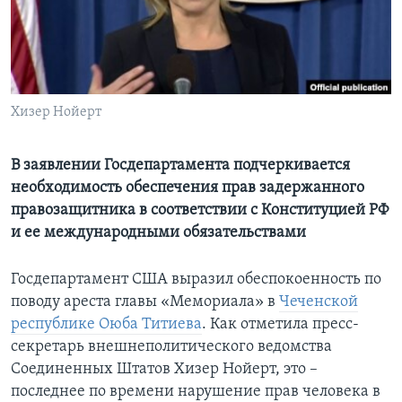
Learning English
СОЦИАЛЬНЫЕ СЕТИ
Хизер Нойерт
Языки
В заявлении Госдепартамента подчеркивается
необходимость обеспечения прав задержанного
правозащитника в соответствии с Конституцией РФ
и ее международными обязательствами
Госдепартамент США выразил обеспокоенность по
поводу ареста главы «Мемориала» в
Чеченской
республике Оюба Титиева
. Как отметила пресс-
секретарь внешнеполитического ведомства
Соединенных Штатов Хизер Нойерт, это –
последнее по времени нарушение прав человека в