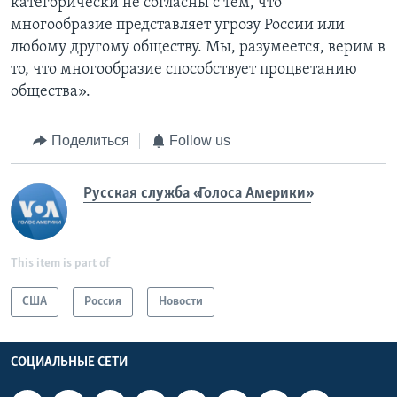
категорически не согласны с тем, что
многообразие представляет угрозу России или
любому другому обществу. Мы, разумеется, верим в
то, что многообразие способствует процветанию
общества».
Поделиться
Follow us
Русская служба «Голоса Америки»
This item is part of
США
Россия
Новости
СОЦИАЛЬНЫЕ СЕТИ