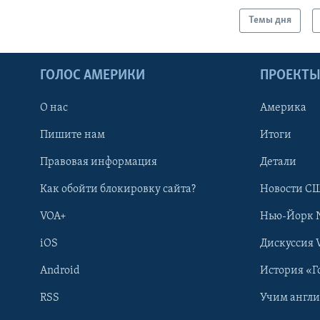
Темы дня
ГОЛОС АМЕРИКИ
ПРОЕКТ
О нас
Америка
Пишите нам
Итоги
Правовая информация
Детали
Как обойти блокировку сайта?
Новости СШ
VOA+
Нью-Йорк 
iOS
Дискуссия 
Android
История «Г
RSS
Учим англ