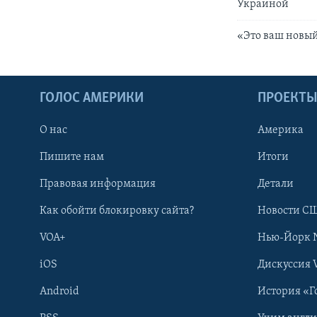
Украиной
«Это ваш новый
ГОЛОС АМЕРИКИ
ПРОЕКТ
О нас
Америка
Пишите нам
Итоги
Правовая информация
Детали
Как обойти блокировку сайта?
Новости СШ
VOA+
Нью-Йорк 
iOS
Дискуссия 
Android
История «Г