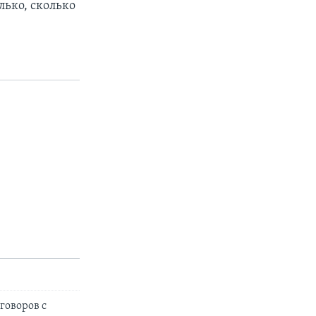
лько, сколько
говоров с