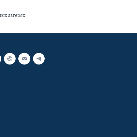
ных лагерях