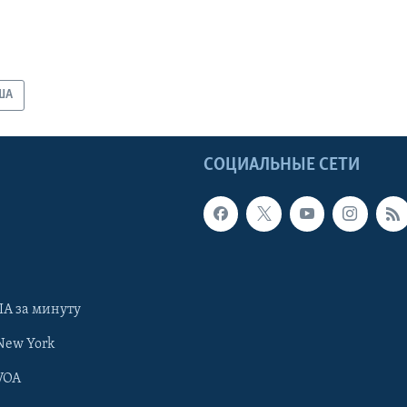
ША
Ы
СОЦИАЛЬНЫЕ СЕТИ
А за минуту
New York
VOA