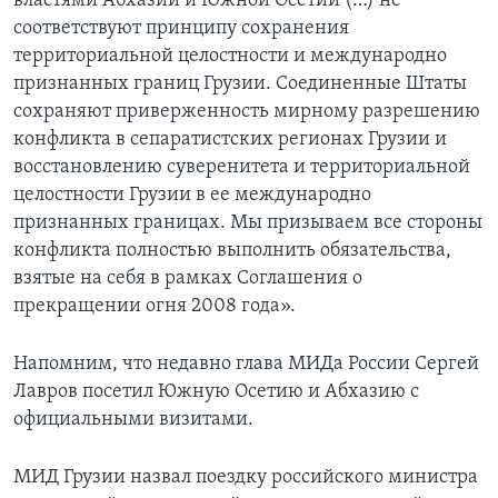
властями Абхазии и Южной Осетии (…) не
соответствуют принципу сохранения
территориальной целостности и международно
признанных границ Грузии. Соединенные Штаты
сохраняют приверженность мирному разрешению
конфликта в сепаратистских регионах Грузии и
восстановлению суверенитета и территориальной
целостности Грузии в ее международно
признанных границах. Мы призываем все стороны
конфликта полностью выполнить обязательства,
взятые на себя в рамках Соглашения о
прекращении огня 2008 года».
Напомним, что недавно глава МИДа России Сергей
Лавров посетил Южную Осетию и Абхазию с
официальными визитами.
МИД Грузии назвал поездку российского министра