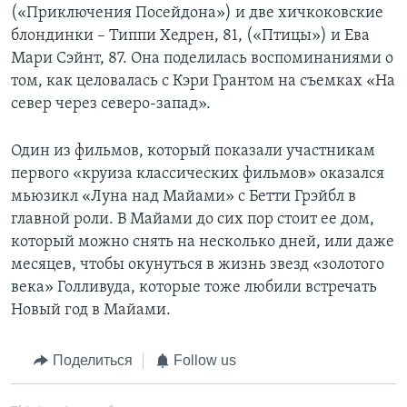
(«Приключения Посейдона») и две хичкоковские
блондинки – Типпи Хедрен, 81, («Птицы») и Ева
Мари Сэйнт, 87. Она поделилась воспоминаниями о
том, как целовалась с Кэри Грантом на съемках «На
север через северо-запад».
Один из фильмов, который показали участникам
первого «круиза классических фильмов» оказался
мьюзикл «Луна над Майами» с Бетти Грэйбл в
главной роли. В Майами до сих пор стоит ее дом,
который можно снять на несколько дней, или даже
месяцев, чтобы окунуться в жизнь звезд «золотого
века» Голливуда, которые тоже любили встречать
Новый год в Майами.
Поделиться
Follow us