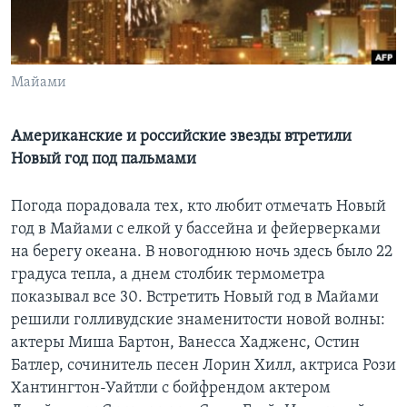
Learning English
СОЦИАЛЬНЫЕ СЕТИ
Майами
Американские и российские звезды втретили
Новый год под пальмами
Языки
Погода порадовала тех, кто любит отмечать Новый
год в Майами с елкой у бассейна и фейерверками
на берегу океана. В новогоднюю ночь здесь было 22
градуса тепла, а днем столбик термометра
показывал все 30. Встретить Новый год в Майами
решили голливудские знаменитости новой волны:
актеры Миша Бартон, Ванесса Хадженс, Остин
Батлер, сочинитель песен Лорин Хилл, актриса Рози
Хантингтон-Уайтли с бойфрендом актером