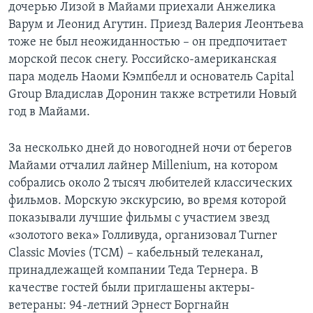
дочерью Лизой в Майами приехали Анжелика
Варум и Леонид Агутин. Приезд Валерия Леонтьева
тоже не был неожиданностью – он предпочитает
морской песок снегу. Российско-американская
пара модель Наоми Кэмпбелл и основатель Capital
Group Владислав Доронин также встретили Новый
год в Майами.
За несколько дней до новогодней ночи от берегов
Майами отчалил лайнер Millenium, на котором
собрались около 2 тысяч любителей классических
фильмов. Морскую экскурсию, во время которой
показывали лучшие фильмы с участием звезд
«золотого века» Голливуда, организовал Turner
Classic Movies (TCM) – кабельный телеканал,
принадлежащей компании Теда Тернера. В
качестве гостей были приглашены актеры-
ветераны: 94-летний Эрнест Боргнайн