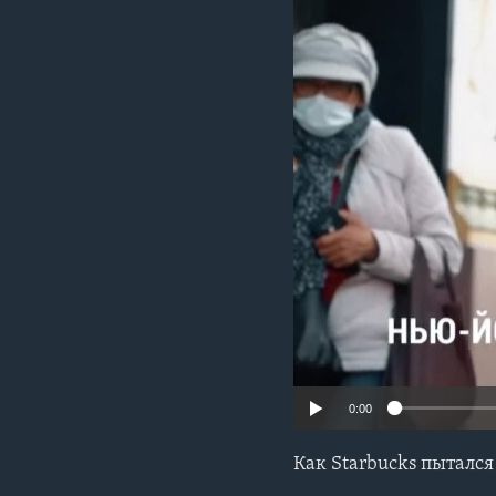
0:00
Как Starbucks пыталс