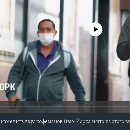
No media source currently avail
я изменить вкус кофеманов Нью-Йорка и что из этого 