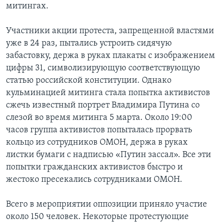
l
митингах.
i
d
Участники акции протеста, запрещенной властями
e
уже в 24 раз, пытались устроить сидячую
забастовку, держа в руках плакаты с изображением
цифры 31, символизирующую соответствующую
статью российской конституции. Однако
кульминацией митинга стала попытка активистов
сжечь известный портрет Владимира Путина со
слезой во время митинга 5 марта. Около 19:00
часов группа активистов попыталась прорвать
кольцо из сотрудников ОМОН, держа в руках
листки бумаги с надписью «Путин зассал». Все эти
попытки гражданских активистов быстро и
жестоко пресекались сотрудниками ОМОН.
Всего в мероприятии оппозиции приняло участие
около 150 человек. Некоторые протестующие