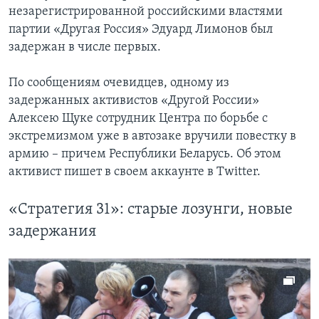
незарегистрированной российскими властями
Learning English
партии «Другая Россия» Эдуард Лимонов был
задержан в числе первых.
СОЦИАЛЬНЫЕ СЕТИ
По сообщениям очевидцев, одному из
задержанных активистов «Другой России»
Алексею Щуке сотрудник Центра по борьбе с
Языки
экстремизмом уже в автозаке вручили повестку в
армию – причем Республики Беларусь. Об этом
активист пишет в своем аккаунте в Twitter.
«Стратегия 31»: старые лозунги, новые
задержания