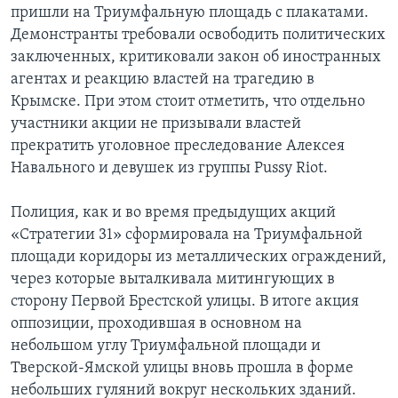
пришли на Триумфальную площадь с плакатами.
Демонстранты требовали освободить политических
заключенных, критиковали закон об иностранных
агентах и реакцию властей на трагедию в
Крымске. При этом стоит отметить, что отдельно
участники акции не призывали властей
прекратить уголовное преследование Алексея
Навального и девушек из группы Pussy Riot.
Полиция, как и во время предыдущих акций
«Стратегии 31» сформировала на Триумфальной
площади коридоры из металлических ограждений,
через которые выталкивала митингующих в
сторону Первой Брестской улицы. В итоге акция
оппозиции, проходившая в основном на
небольшом углу Триумфальной площади и
Тверской-Ямской улицы вновь прошла в форме
небольших гуляний вокруг нескольких зданий.