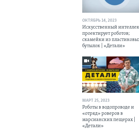
ОКТЯБРЬ 14, 2023
Искусственный интелле
проектирует роботов;
скамейки из пластиковы
бутылок | «Детали»
МАРТ 25, 2023
Роботы в водопроводе и
«отряд» роверов в
марсианских пещерах |
«Детали»