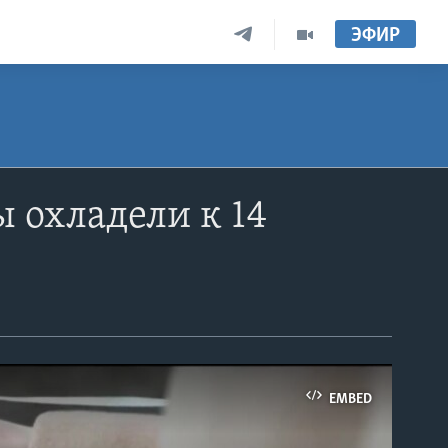
ЭФИР
 охладели к 14
EMBED