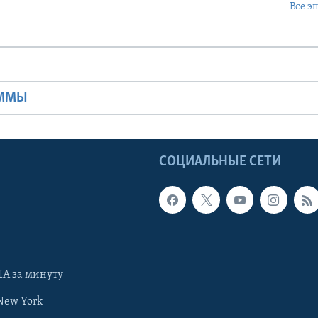
Все э
Ы
АММЫ
Ы
СОЦИАЛЬНЫЕ СЕТИ
А за минуту
New York