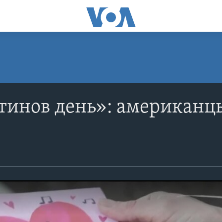
инов день»: американцы