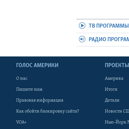
ТВ ПРОГРАММ
РАДИО ПРОГР
ГОЛОС АМЕРИКИ
ПРОЕКТ
О нас
Америка
Пишите нам
Итоги
Правовая информация
Детали
Как обойти блокировку сайта?
Новости СШ
VOA+
Нью-Йорк 