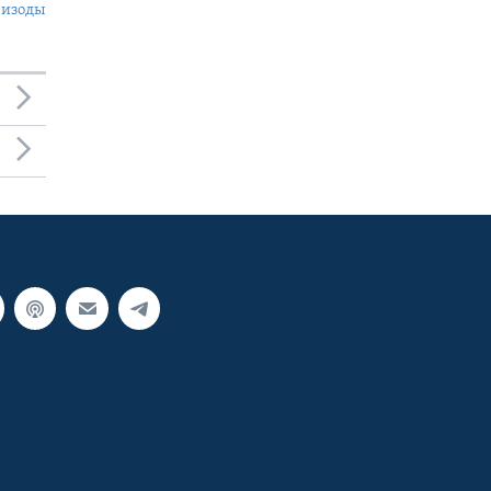
пизоды