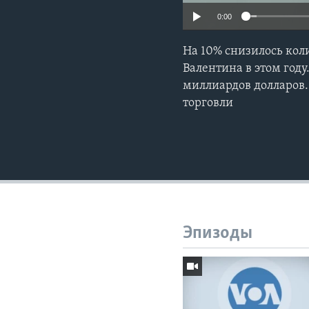
0:00
На 10% снизилось кол
Валентина в этом году
миллиардов долларов
торговли
Эпизоды