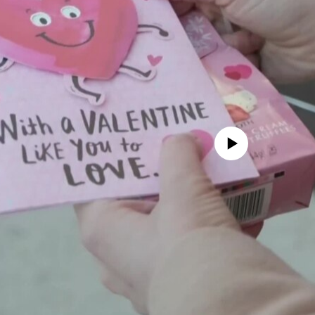
No media source currently avail