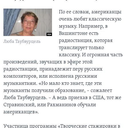
По ее словам, американцы
очень любят классическую
музыку. Например, в
Вашингтоне есть
радиостанция, которая
Люба Таубвурцель
транслирует только
классику. И огромная часть
произведений, звучащих в эфире этой
радиостанции, принадлежит перу русских
композиторов, или исполнена русскими
музыкантами. «Но мало кто знает, где эти
музыканты получили образование, – сожалеет
Люба Таубвурцель. – А ведь приехав в США, тот же
Стравинский, или Рахманинов обучали
американцев».
Участница программы «Творческие стажировки в