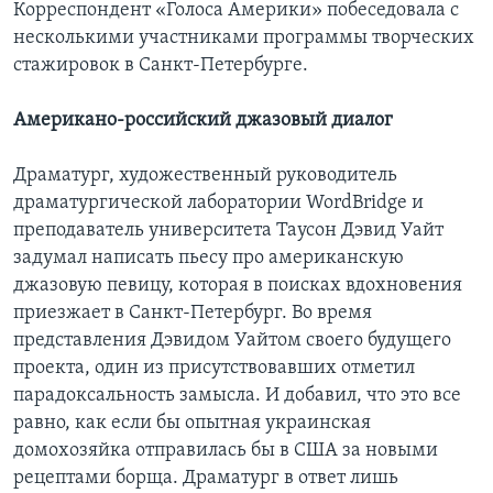
Корреспондент «Голоса Америки» побеседовала с
несколькими участниками программы творческих
стажировок в Санкт-Петербурге.
Американо-российский джазовый диалог
Драматург, художественный руководитель
драматургической лаборатории WordBridge и
преподаватель университета Таусон Дэвид Уайт
задумал написать пьесу про американскую
джазовую певицу, которая в поисках вдохновения
приезжает в Санкт-Петербург. Во время
представления Дэвидом Уайтом своего будущего
проекта, один из присутствовавших отметил
парадоксальность замысла. И добавил, что это все
равно, как если бы опытная украинская
домохозяйка отправилась бы в США за новыми
рецептами борща. Драматург в ответ лишь