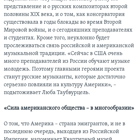
представление и о русских композиторах второй
половины XIX века, и о том, как консерватория
существовала в годы блокады во время Второй
Мировой войны, и о сегодняшних преподавателях
и студентах. Кроме того, неуклонно будет
прослеживаться связь российской и американской
музыкальной традиции. «Сейчас в США очень
много преподавателей из России обучают музыке
молодежь. Поэтому главными героями проекта
станут русские музыканты, которые достаточно
серьезно повлияли на культуру Америки», –
подытоживает Люба Таубвурцель.
«Сила американского общества – в многообразии»
О том, что Америка – страна эмигрантов, и не в
последнюю очередь, выходцев из Российской
Империи, напоминает Квартирный музей