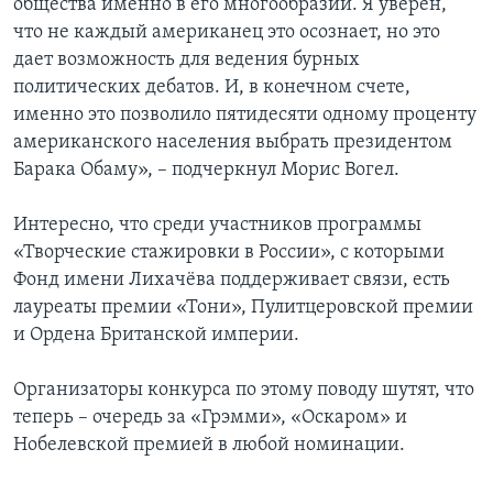
общества именно в его многообразии. Я уверен,
что не каждый американец это осознает, но это
дает возможность для ведения бурных
политических дебатов. И, в конечном счете,
именно это позволило пятидесяти одному проценту
американского населения выбрать президентом
Барака Обаму», – подчеркнул Морис Вогел.
Интересно, что среди участников программы
«Творческие стажировки в России», с которыми
Фонд имени Лихачёва поддерживает связи, есть
лауреаты премии «Тони», Пулитцеровской премии
и Ордена Британской империи.
Организаторы конкурса по этому поводу шутят, что
теперь – очередь за «Грэмми», «Оскаром» и
Нобелевской премией в любой номинации.