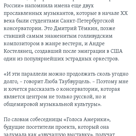
России» напомнила имена еще двух
прославленных музыкантов, которые в начале ХХ
века были студентами Санкт-Петербургской
консерватории. Это Дмитрий Тёмкин, позже
ставший самым знаменитым голливудским
композитором в жанре вестерн, и Андре
Костелянец, создавший после эмиграции в США
один из популярнейших эстрадных оркестров.
«И эти параллели можно продолжать сколь угодно
долго, – говорит Люба Таубвурцель. – Поэтому мне
и хочется рассказать о консерватории, которая
является центром не только русской, но и
общемировой музыкальной культуры».
По словам собеседницы «Голоса Америки»,
будущие посетители проекта, который она
задумала как «звучащую выставку», получат