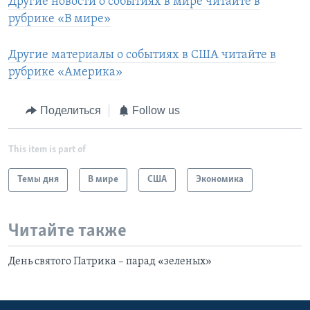
Другие новости о событиях в мире читайте в
рубрике «В мире»
Другие материалы о событиях в США читайте в
рубрике «Америка»
Поделиться
Follow us
This item is part of
Темы дня
В мире
США
Экономика
Читайте также
День святого Патрика – парад «зеленых»