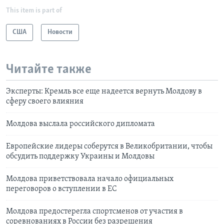
This item is part of
США
Новости
Читайте также
Эксперты: Кремль все еще надеется вернуть Молдову в
сферу своего влияния
Молдова выслала российского дипломата
Европейские лидеры соберутся в Великобритании, чтобы
обсудить поддержку Украины и Молдовы
Молдова приветствовала начало официальных
переговоров о вступлении в ЕС
Молдова предостерегла спортсменов от участия в
соревнованиях в России без разрешения