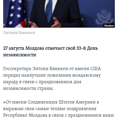
Learning English
СОЦИАЛЬНЫЕ СЕТИ
Энтони Блинкен
Языки
27 августа Молдова отмечает свой 33-й День
независимости
Госсекретарь Энтони Блинкен от имени США
передал наилучшие пожелания молдавскому
народу в связи с празднованием дня
независимости страны.
«От имени Соединенных Штатов Америки я
выражаю свои самые теплые поздравления
Республике Молдова в связи с празднованием вами