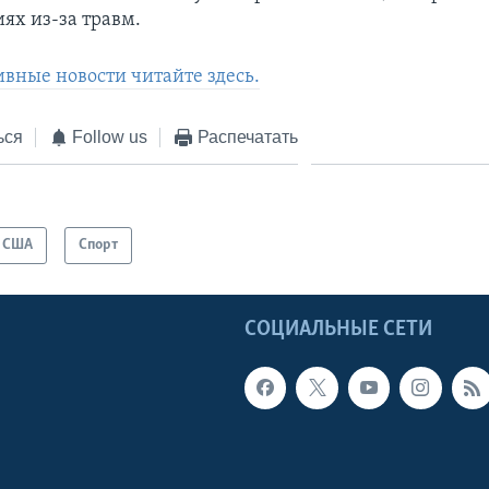
ях из-за травм.
ивные новости читайте здесь.
ься
Follow us
Распечатать
США
Спорт
Ы
СОЦИАЛЬНЫЕ СЕТИ