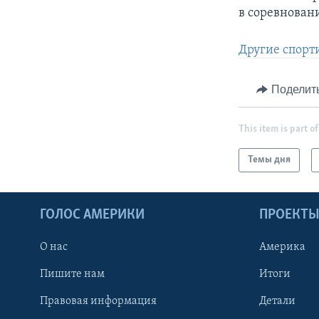
в соревновани
Другие спорт
Поделит
This item is part of
Темы дня
ГОЛОС АМЕРИКИ
ПРОЕКТ
О нас
Америка
Пишите нам
Итоги
Правовая информация
Детали