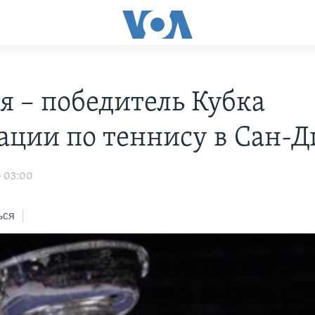
я – победитель Кубка
ации по теннису в Сан-Д
0 03:00
ься