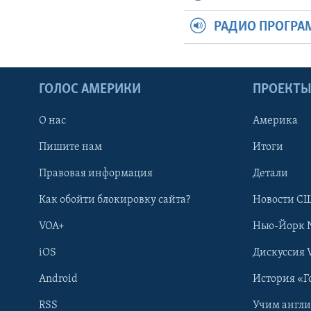
РАДИО ПРОГР
ГОЛОС АМЕРИКИ
ПРОЕКТ
О нас
Америка
Пишите нам
Итоги
Правовая информация
Детали
Как обойти блокировку сайта?
Новости СШ
VOA+
Нью-Йорк 
iOS
Дискуссия 
Android
История «Г
RSS
Учим англ