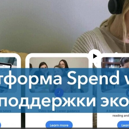
No media source currently avail