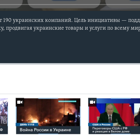
т 190 украинских компаний. Цель инициативы — под
, продвигая украинские товары и услуги по всему ми