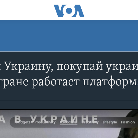
Украину, покупай украин
тране работает платформ