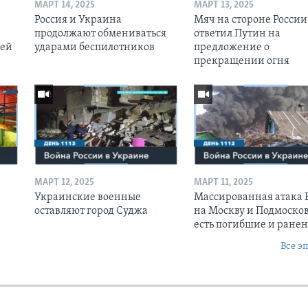
МАРТ 14, 2025
МАРТ 13, 2025
Россия и Украина
Мяч на стороне России:
продолжают обмениваться
ответил Путин на
оей
ударами беспилотников
предложение о
прекращении огня
МАРТ 12, 2025
МАРТ 11, 2025
Украинские военные
Массированная атака
оставляют город Суджа
на Москву и Подмосков
есть погибшие и ране
Все э
Ы