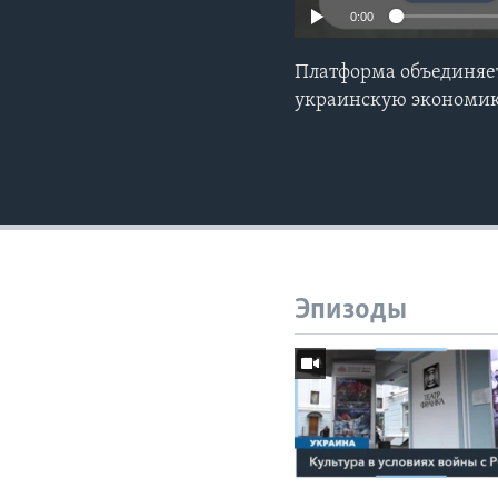
0:00
Платформа объединяе
украинскую экономику
Эпизоды