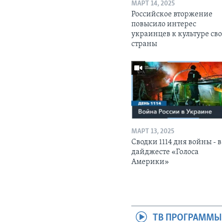
МАРТ 14, 2025
Российское вторжение
повысило интерес
украинцев к культуре св
страны
МАРТ 13, 2025
Сводки 1114 дня войны - в
дайджесте «Голоса
Америки»
ТВ ПРОГРАММ