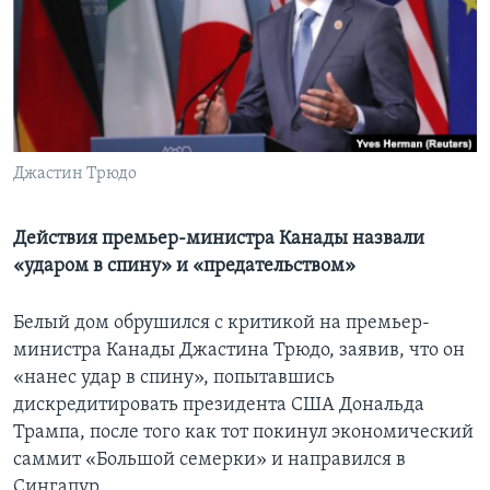
СОЦИАЛЬНЫЕ СЕТИ
Языки
Джастин Трюдо
Действия премьер-министра Канады назвали
«ударом в спину» и «предательством»
Белый дом обрушился с критикой на премьер-
министра Канады Джастина Трюдо, заявив, что он
«нанес удар в спину», попытавшись
дискредитировать президента США Дональда
Трампа, после того как тот покинул экономический
саммит «Большой семерки» и направился в
Сингапур.