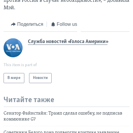
против России в случае необходимости», – добавила
Мэй.
Поделиться
Follow us
Служба новостей «Голоса Америки»
This item is part of
В мире
Новости
Читайте также
Сенатор Файнстайн: Трамп сделал ошибку, не подписав
коммюнике G7
Советники Белого дома подвергли критике заявление