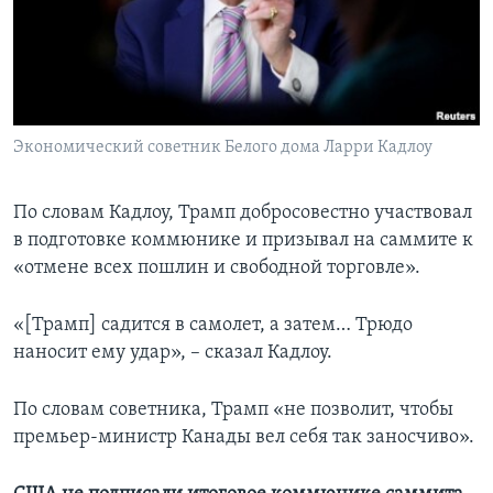
Экономический советник Белого дома Ларри Кадлоу
По словам Кадлоу, Трамп добросовестно участвовал
в подготовке коммюнике и призывал на саммите к
«отмене всех пошлин и свободной торговле».
«[Трамп] садится в самолет, а затем… Трюдо
наносит ему удар», – сказал Кадлоу.
По словам советника, Трамп «не позволит, чтобы
премьер-министр Канады вел себя так заносчиво».