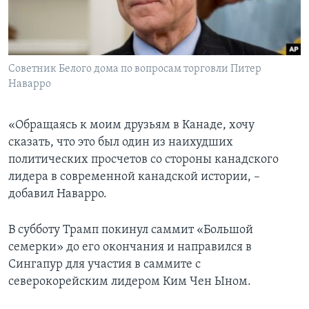
Советник Белого дома по вопросам торговли Питер
Наварро
​«Обращаясь к моим друзьям в Канаде, хочу
сказать, что это был один из наихудших
политических просчетов со стороны канадского
лидера в современной канадской истории, –
добавил Наварро.
В субботу Трамп покинул саммит «Большой
семерки» до его окончания и направился в
Сингапур для участия в саммите с
северокорейским лидером Ким Чен Ыном.