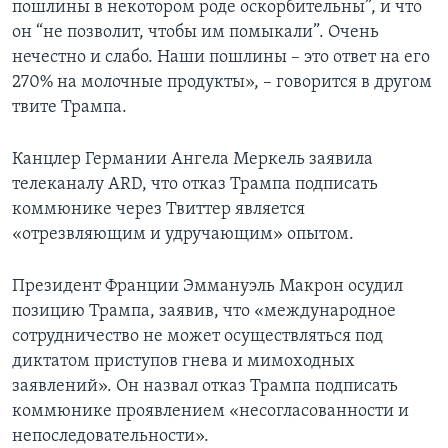
пошлины в некотором роде оскорбительны”, и что
он “не позволит, чтобы им помыкали”. Очень
нечестно и слабо. Наши пошлины – это ответ на его
270% на молочные продукты», – говорится в другом
твите Трампа.
Канцлер Германии Ангела Меркель заявила
телеканалу ARD, что отказ Трампа подписать
коммюнике через Твиттер является
«отрезвляющим и удручающим» опытом.
Президент Франции Эммануэль Макрон осудил
позицию Трампа, заявив, что «международное
сотрудничество не может осуществляться под
диктатом приступов гнева и мимоходных
заявлений». Он назвал отказ Трампа подписать
коммюнике проявлением «несогласованности и
непоследовательности».