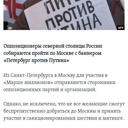
Learning English
СОЦИАЛЬНЫЕ СЕТИ
Оппозиционеры северной столицы России
Языки
собираются пройти по Москве с баннером
«Петербург против Путина»
Из Санкт-Петербурга в Москву для участия в
«Марше миллионов» отправляются сторонники
оппозиционных партий и организаций.
Однако, не исключено, что не все желающие смогут
беспрепятственно добраться до Москвы и принять
участие в санкционированных шествии и митинге.