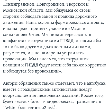
Ленинградской, Новгородской, Тверской и
Московской области. Мы обязуемся со своей
стороны соблюдать закон и правила дорожного
движения. Наша колонна формировалась открыто,
и наша цель - принять участие в «Марше
миллионов» 6 мая. Мы не заинтересованы в
конфликтах с сотрудниками ГИБДД, и какими бы
то ни было другими должностными лицами,
разумеется, мы не намерены устраивать
провокации. Мы надеемся, что сотрудники
полиции и ГИБДД будут вести себя также корректно
и обойдутся без провокаций».
Авторы обращения также отмечают, что в автобусах
вместе с гражданскими активистами поедут
корреспонденты нескольких изданий. Кроме того,
будет вестись фото - и видеосъемка, трансляция в
Twitter (хэштег #spb2msk).