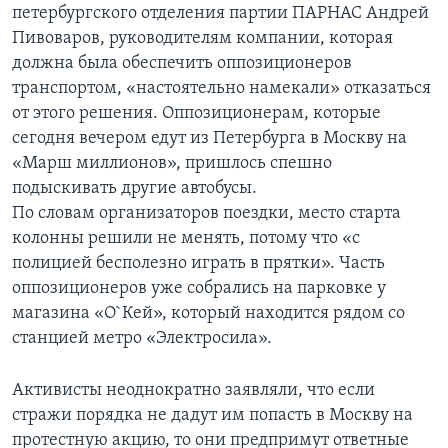
петербургского отделения партии ПАРНАС Андрей
Пивоваров, руководителям компании, которая
должна была обеспечить оппозиционеров
транспортом, «настоятельно намекали» отказаться
от этого решения. Оппозиционерам, которые
сегодня вечером едут из Петербурга в Москву на
«Марш миллионов», пришлось спешно
подыскивать другие автобусы.
По словам организаторов поездки, место старта
колонны решили не менять, потому что «с
полицией бесполезно играть в прятки». Часть
оппозиционеров уже собрались на парковке у
магазина «О`Кей», который находится рядом со
станцией метро «Электросила».
Активисты неоднократно заявляли, что если
стражи порядка не дадут им попасть в Москву на
протестную акцию, то они предпримут ответные