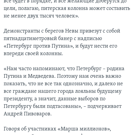
все будет в порядке, и все желающие доберутся до
цели, полагаю, питерская колонна может составить
не менее двух тысяч человек».
Демонстранты с берегов Невы привезут с собой
пятнадцатиметровый банер с надписью
«Петербург против Путина», и будут нести его
впереди своей колонны.
«Нам часто напоминают, что Петербург – родина
Путина и Медведева. Поэтому нам очень важно
показать, что не все так однозначно, и далеко не
все граждане нашего города лояльны будущему
президенту, а значит, данные выборов по
Петербургу были подтасованы», – подчеркивает
Андрей Пивоваров.
Говоря об участниках «Марша миллионов»,