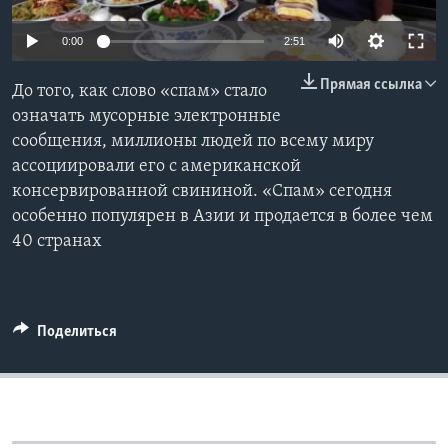
Learning English
0:00
2:51
Прямая ссылка
СОЦИАЛЬНЫЕ СЕТИ
До того, как слово «спам» стало
означать мусорные электронные
сообщения, миллионы людей по всему миру
ассоциировали его с американской
Языки
консервированной свининой. «Спам» сегодня
особенно популярен в Азии и продается в более чем
40 странах
Поделиться